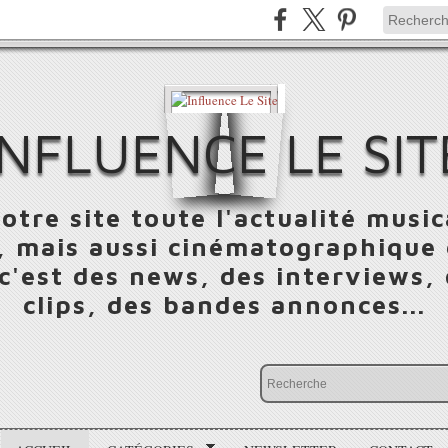
INFLUENCE LE SIT
otre site toute l'actualité music
 mais aussi cinématographique e
 c'est des news, des interviews,
clips, des bandes annonces...