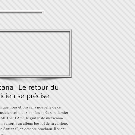
tana: Le retour du
cien se précise
s que nous étions sans nouvelle de ce
usicien soit deux années après son dernier
All That I Am", le guitariste mexicano-
n va sortir un album best of de sa carrière,
e Santana", en octobre prochain. Il vient
er...