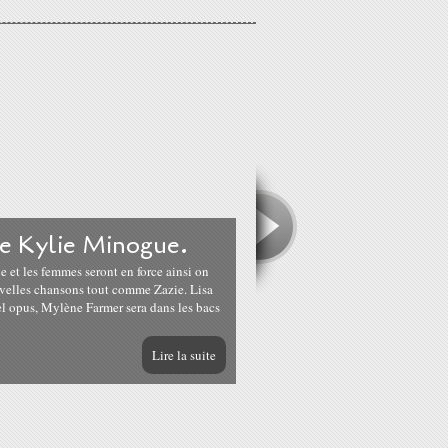
de Kylie Minogue.
et les femmes seront en force ainsi on
velles chansons tout comme Zazie. Lisa
l opus, Mylène Farmer sera dans les bacs
Lire la suite