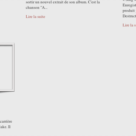
sortir un nouvel extrait de son album. C'est la
Enregist
chanson "A...
produit
Destruct
Lire la suite
Lire la 
carrière
ake. Il