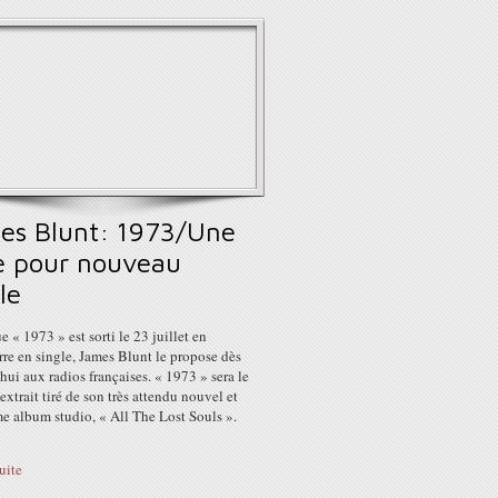
es Blunt: 1973/Une
e pour nouveau
le
e « 1973 » est sorti le 23 juillet en
re en single, James Blunt le propose dès
hui aux radios françaises. « 1973 » sera le
extrait tiré de son très attendu nouvel et
e album studio, « All The Lost Souls ».
suite