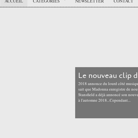
ACCUEIL
CATÉGORIES
NEWSLETTER
CONTACT
Le nouveau clip 
2018 annonce du lourd côté musique 
sait que Madonna enregistre de nou
Stansfield a déjà annoncé son nouve
à l'automne 2018...Cependant...