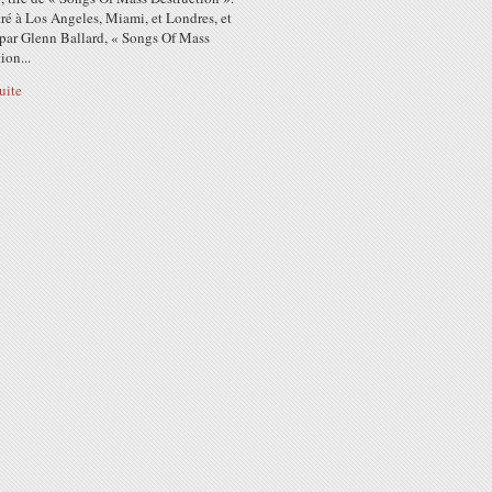
ré à Los Angeles, Miami, et Londres, et
 par Glenn Ballard, « Songs Of Mass
ion...
suite