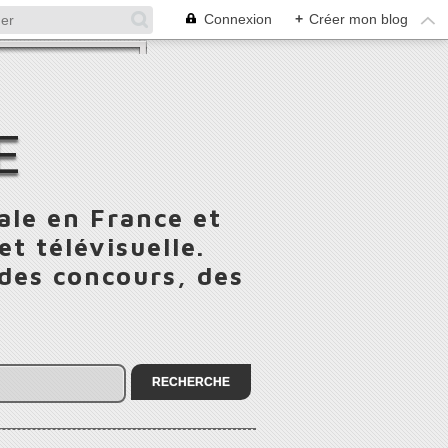
Connexion
+
Créer mon blog
E
ale en France et
t télévisuelle.
 des concours, des