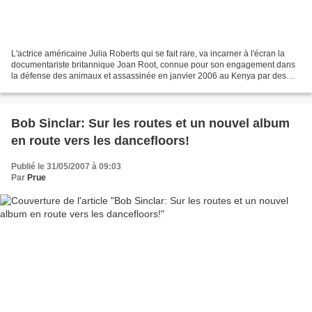
L'actrice américaine Julia Roberts qui se fait rare, va incarner à l'écran la
documentariste britannique Joan Root, connue pour son engagement dans
la défense des animaux et assassinée en janvier 2006 au Kenya par des
malfaiteurs, a annoncé lundi le quotidien...
Bob Sinclar: Sur les routes et un nouvel album
en route vers les dancefloors!
Publié le 31/05/2007 à 09:03
Par
Prue