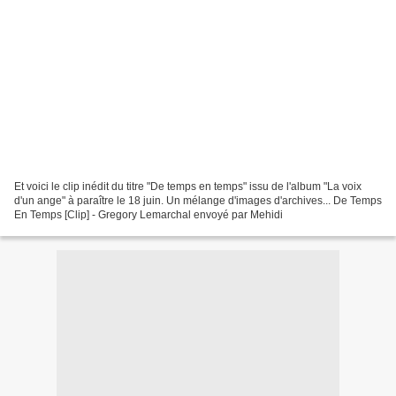
Et voici le clip inédit du titre "De temps en temps" issu de l'album "La voix
d'un ange" à paraître le 18 juin. Un mélange d'images d'archives... De Temps
En Temps [Clip] - Gregory Lemarchal envoyé par Mehidi