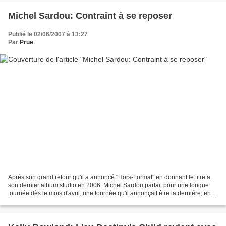
Michel Sardou: Contraint à se reposer
Publié le 02/06/2007 à 13:27
Par
Prue
Après son grand retour qu'il a annoncé "Hors-Format" en donnant le titre a
son dernier album studio en 2006. Michel Sardou partait pour une longue
tournée dès le mois d'avril, une tournée qu'il annonçait être la dernière, en
tout cas aussi longue. Pour...