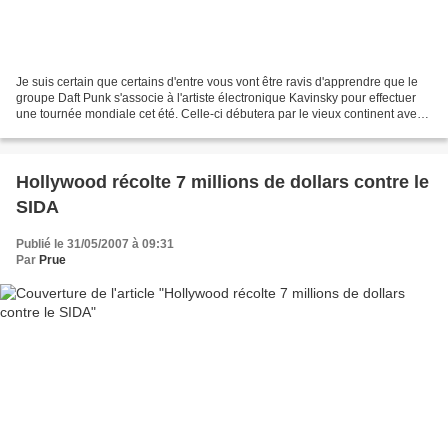
Je suis certain que certains d'entre vous vont être ravis d'apprendre que le
groupe Daft Punk s'associe à l'artiste électronique Kavinsky pour effectuer
une tournée mondiale cet été. Celle-ci débutera par le vieux continent avec
un concert au Palais Omnisports...
Hollywood récolte 7 millions de dollars contre le
SIDA
Publié le 31/05/2007 à 09:31
Par
Prue