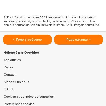
Si David Vendetta, un autre DJ à la renommée internationale s'apprête à
sortir son premier cd, Bob Sinclar lui, bat le fer tant qu'il est chaud. Un an
après la parution de son album Western Dream , le DJ français poursuit sa
carrière internationale en...
< Page précédente
Page suivante >
Hébergé par Overblog
Top articles
Pages
Contact
Signaler un abus
C.G.U.
Cookies et données personnelles
Préférences cookies