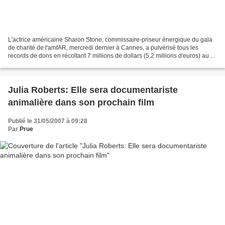
L'actrice américaine Sharon Stone, commissaire-priseur énergique du gala
de charité de l'amfAR, mercredi dernier à Cannes, a pulvérisé tous les
records de dons en récoltant 7 millions de dollars (5,2 millions d'euros) au
cours de cette soirée, l'un des...
Julia Roberts: Elle sera documentariste
animalière dans son prochain film
Publié le 31/05/2007 à 09:28
Par
Prue