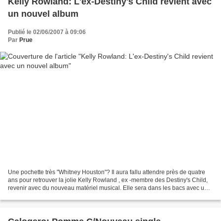
Kelly Rowland: L'ex-Destiny's Child revient avec
un nouvel album
Publié le 02/06/2007 à 09:06
Par
Prue
Une pochette très "Whitney Houston"? Il aura fallu attendre près de quatre
ans pour retrouver la jolie Kelly Rowland , ex -membre des Destiny's Child,
revenir avec du nouveau matériel musical. Elle sera dans les bacs avec un
tout nouveau projet fin juin....