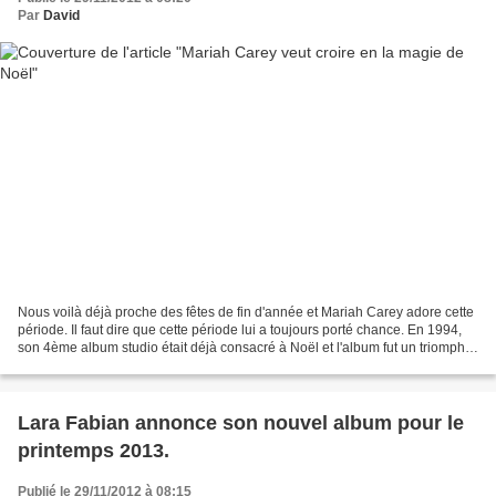
Par
David
Nous voilà déjà proche des fêtes de fin d'année et Mariah Carey adore cette
période. Il faut dire que cette période lui a toujours porté chance. En 1994,
son 4ème album studio était déjà consacré à Noël et l'album fut un triomphe,
porté par la chanson,...
Lara Fabian annonce son nouvel album pour le
printemps 2013.
Publié le 29/11/2012 à 08:15