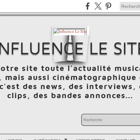
INFLUENCE LE SIT
otre site toute l'actualité music
 mais aussi cinématographique e
 c'est des news, des interviews,
clips, des bandes annonces...