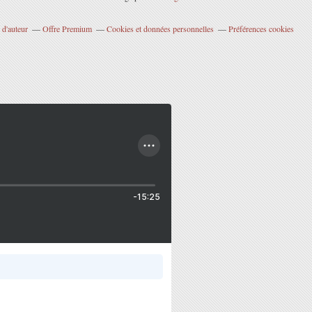
 d'auteur
Offre Premium
Cookies et données personnelles
Préférences cookies
-15:25