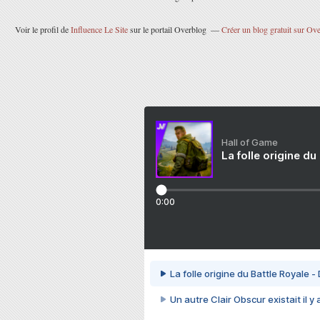
Voir le profil de
Influence Le Site
sur le portail Overblog
Créer un blog gratuit sur Ov
Hall of Game
La folle origine du
0:00
La folle origine du Battle Royale -
Un autre Clair Obscur existait il y