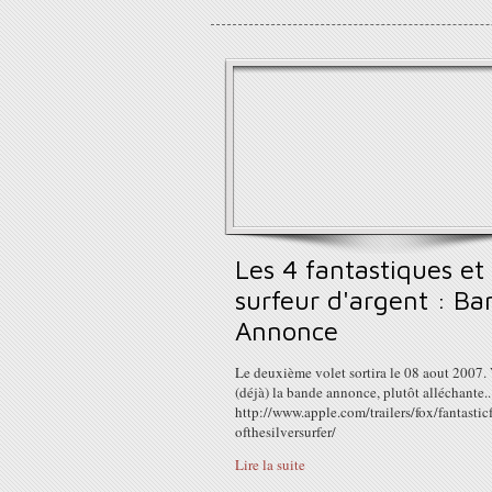
Les 4 fantastiques et 
surfeur d'argent : B
Annonce
Le deuxième volet sortira le 08 aout 2007. 
(déjà) la bande annonce, plutôt alléchante..
http://www.apple.com/trailers/fox/fantasticf
ofthesilversurfer/
Lire la suite