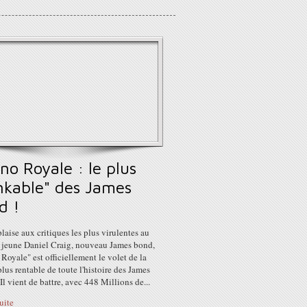
no Royale : le plus
nkable" des James
d !
laise aux critiques les plus virulentes au
u jeune Daniel Craig, nouveau James bond,
Royale" est officiellement le volet de la
plus rentable de toute l'histoire des James
Il vient de battre, avec 448 Millions de...
suite