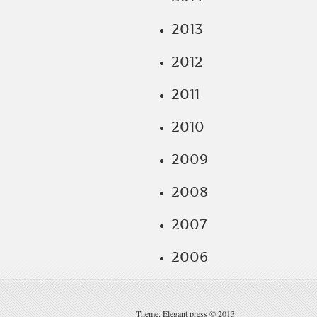
2013
2012
2011
2010
2009
2008
2007
2006
Theme: Elegant press © 2013