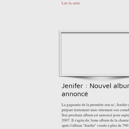
Lire la suite
Jenifer : Nouvel alb
annoncé
La gagnante de la première star ac', Jenifer 
prépare lentement mais sûrement son come
Son prochain album est annoncé pour sept
2007. Il s'agira du 3eme album de la chante
aprés l'album "Jenifer" vendu à plus de 790