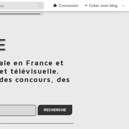
Connexion
+
Créer mon blog
E
ale en France et
t télévisuelle.
 des concours, des