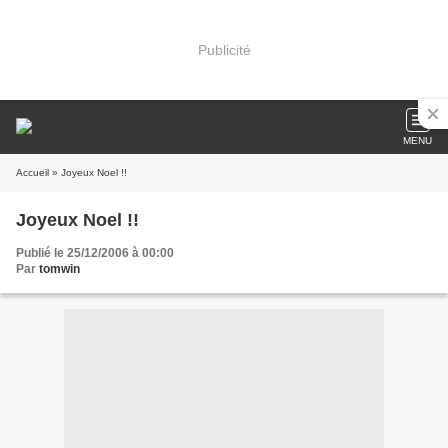
Publicité
MENU
Accueil
» Joyeux Noel !!
Joyeux Noel !!
Publié le 25/12/2006 à 00:00
Par
tomwin