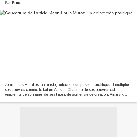
Par
Prue
Jean-Louis Murat est un artiste, auteur et compositeur prolifique. Il multiplie
ses oeuvres comme le fait un Artisan. Chacune de ses oeuvres est
empreinte de son âme, de ses tripes, de son envie de création. Ainsi six
mois seulement après avoir sorti...