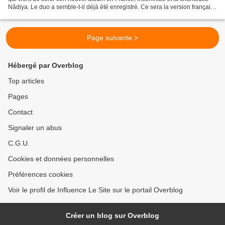
Nâdiya. Le duo a semble-t-il déjà été enregistré. Ce sera la version française
du second extrait d'Enriqué:...
Page suivante >
Hébergé par Overblog
Top articles
Pages
Contact
Signaler un abus
C.G.U.
Cookies et données personnelles
Préférences cookies
Voir le profil de Influence Le Site sur le portail Overblog
Créer un blog sur Overblog