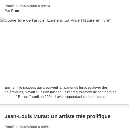
Publié le 29/02/2008 à 09:14
Par
Prue
Eminem, le rappeur, qui a souvent fait parler de lui et soulever des
polémiques, n'avait plus rien fait depuis l'enregistrement de son dernier
album: " Encore", sorti en 2004. Il avait cependant sorti quelques
compilations et accepter de participer à...
Jean-Louis Murat: Un artiste très prolifique
Publié le 28/02/2008 à 08:51