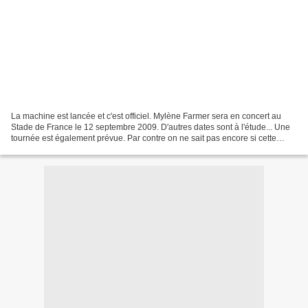
La machine est lancée et c'est officiel. Mylène Farmer sera en concert au
Stade de France le 12 septembre 2009. D'autres dates sont à l'étude... Une
tournée est également prévue. Par contre on ne sait pas encore si cette
tournée aura lieu avant ou après...