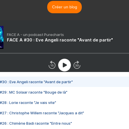
Créer un blog
FACE A - un podcast Purecharts
FACE A #30 : Eve Angeli raconte "Avant de partir"
#30 : Eve Angeli raconte "Avant de partir"
#29 : MC Solaar raconte "Bouge de là"
28 : Lorie raconte "Je vais vite"
#27 : Christophe Willem raconte "Jacques a dit"
#26 : Chimène Badi raconte "Entre nous"