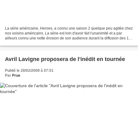
La série américaine, Heroes, a connu une saison 2 quelque peu agitée chez
nos voisins américains. La série est loin d'avoir fait l'unanimité et a par
ailleurs connu une nette érosion de son audience durant la diffusion des 11
épisodes. La grève des scénaristes...
Avril Lavigne proposera de l'inédit en tournée
Publié le 28/02/2008 à 07:51
Par
Prue