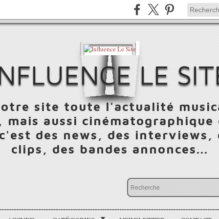
INFLUENCE LE SIT
otre site toute l'actualité music
 mais aussi cinématographique e
 c'est des news, des interviews,
clips, des bandes annonces...