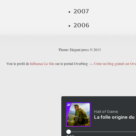
2007
2006
Theme: Elegant press © 2013
Voir le profil de
Influence Le Site
sur le portail Overblog
Créer un blog gratuit sur Ov
Hall of Game
La folle origine du