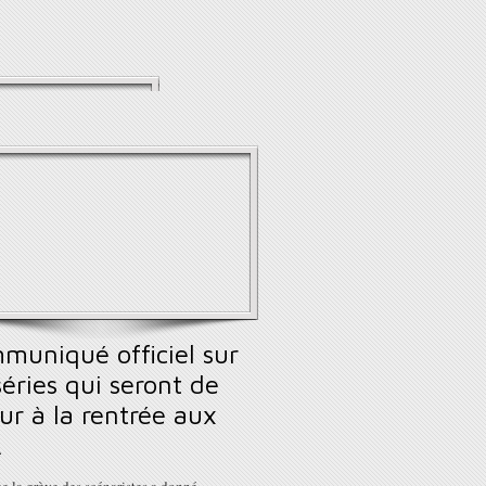
muniqué officiel sur
séries qui seront de
ur à la rentrée aux
A