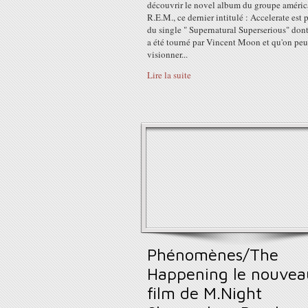
découvrir le novel album du groupe améric
R.E.M., ce dernier intitulé : Accelerate est 
du single " Supernatural Superserious" dont
a été tourné par Vincent Moon et qu'on peu
visionner...
Lire la suite
Phénomènes/The
Happening le nouvea
film de M.Night