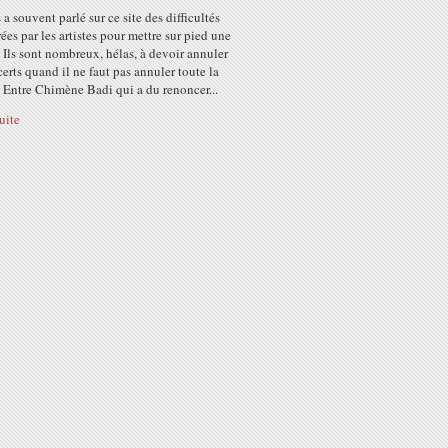
a souvent parlé sur ce site des difficultés
ées par les artistes pour mettre sur pied une
 Ils sont nombreux, hélas, à devoir annuler
erts quand il ne faut pas annuler toute la
 Entre Chimène Badi qui a du renoncer...
suite