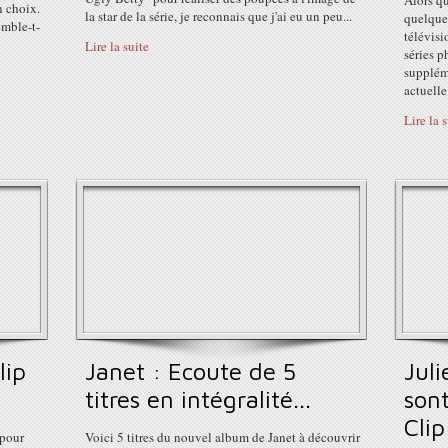
Alors qu
n choix.
la star de la série, je reconnais que j'ai eu un peu...
quelque
emble-t-
télévisi
Lire la suite
séries p
suppléme
actuelle
Lire la 
lip
Janet : Ecoute de 5
Juli
titres en intégralité...
son
Clip
 pour
Voici 5 titres du nouvel album de Janet à découvrir