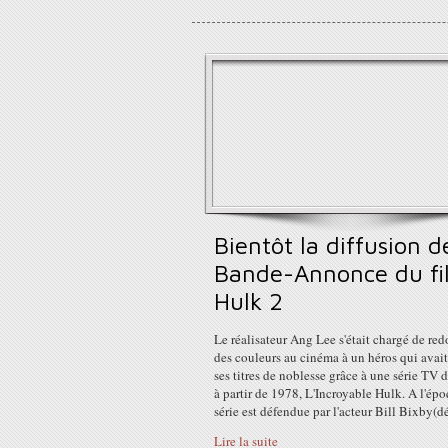
Bientôt la diffusion d
Bande-Annonce du fi
Hulk 2
Le réalisateur Ang Lee s'était chargé de re
des couleurs au cinéma à un héros qui avai
ses titres de noblesse grâce à une série TV d
à partir de 1978, L'Incroyable Hulk. A l'épo
série est défendue par l'acteur Bill Bixby(dé
Lire la suite