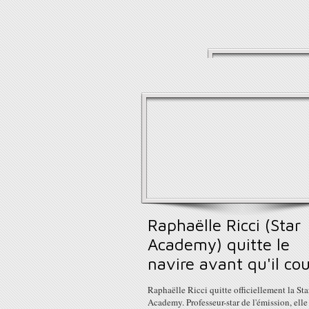
Raphaëlle Ricci (Star
Academy) quitte le
navire avant qu'il cou
Raphaëlle Ricci quitte officiellement la Sta
Academy. Professeur-star de l'émission, elle 