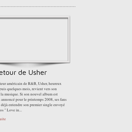
retour de Usher
teur américain de R&B, Usher, heureux
puis quelques mois, revient vers son
 la musique. Si son nouvel album est
s annoncé pour le printemps 2008, ses fans
 déjà entendre son premier single envoyé
os " Love in...
suite