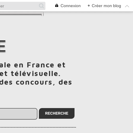
Connexion
+
Créer mon blog
E
ale en France et
t télévisuelle.
 des concours, des