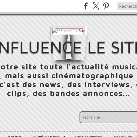
INFLUENCE LE SIT
otre site toute l'actualité music
 mais aussi cinématographique e
 c'est des news, des interviews,
clips, des bandes annonces...