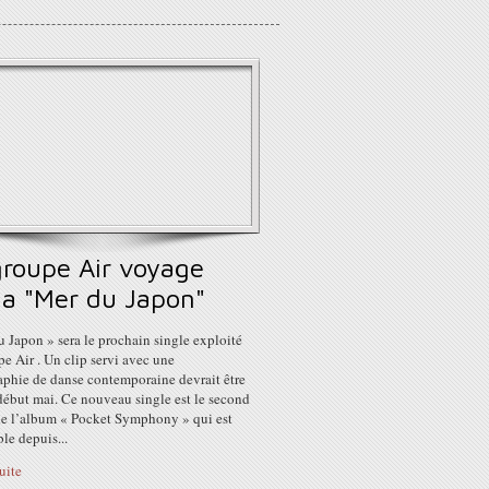
groupe Air voyage
 la "Mer du Japon"
 Japon » sera le prochain single exploité
e Air . Un clip servi avec une
aphie de danse contemporaine devrait être
début mai. Ce nouveau single est le second
 de l’album « Pocket Symphony » qui est
le depuis...
suite