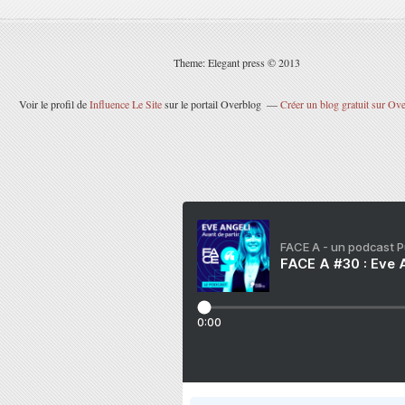
Theme: Elegant press © 2013
Voir le profil de
Influence Le Site
sur le portail Overblog
Créer un blog gratuit sur Ov
FACE A - un podcast 
FACE A #30 : Eve A
0:00