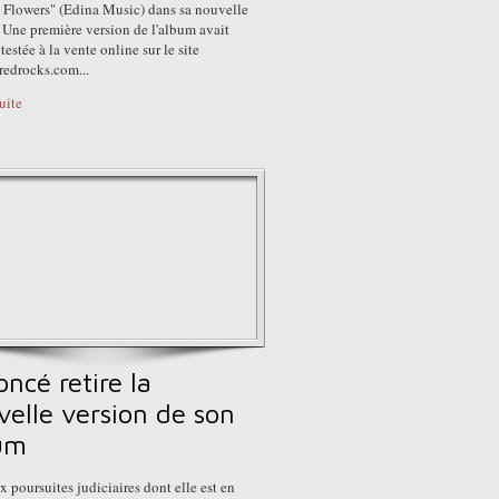
 Flowers" (Edina Music) dans sa nouvelle
 Une première version de l'album avait
 testée à la vente online sur le site
edrocks.com...
suite
ncé retire la
velle version de son
um
x poursuites judiciaires dont elle est en