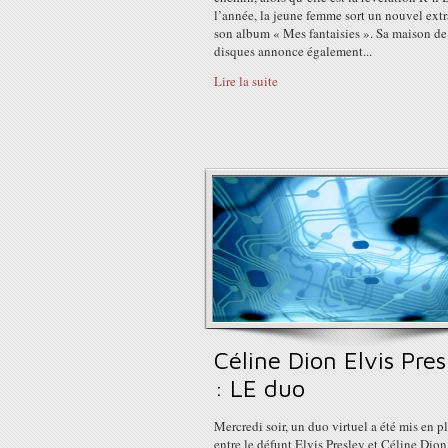
l’année, la jeune femme sort un nouvel extr
son album « Mes fantaisies ». Sa maison de
disques annonce également...
Lire la suite
Céline Dion Elvis Pres
: LE duo
Mercredi soir, un duo virtuel a été mis en p
entre le défunt Elvis Presley et Céline Dion