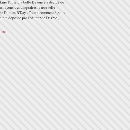
 faire l'objet, la belle Beyoncé a décidé de
des rayons des disquaires la nouvelle
 de l'album B'Day . Tout a commencé ,suite
ainte déposée par l'éditeur de Des'ree ,
..
suite