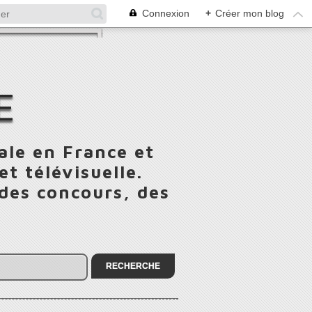
Connexion
+
Créer mon blog
E
ale en France et
t télévisuelle.
 des concours, des