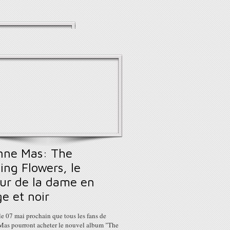
nne Mas: The
ing Flowers, le
our de la dame en
e et noir
le 07 mai prochain que tous les fans de
Mas pourront acheter le nouvel album "The