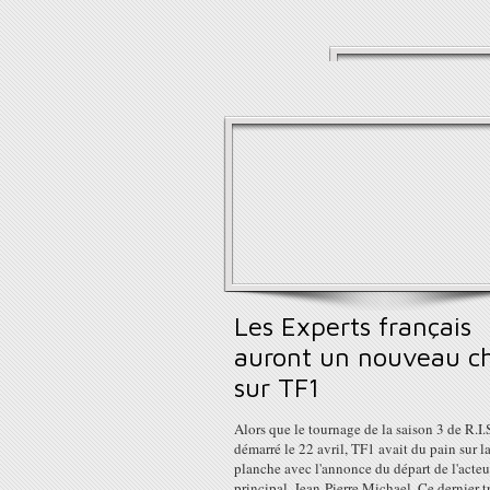
Les Experts français
auront un nouveau c
sur TF1
Alors que le tournage de la saison 3 de R.I.S
démarré le 22 avril, TF1 avait du pain sur l
planche avec l'annonce du départ de l'acteu
principal, Jean-Pierre Michael. Ce dernier t