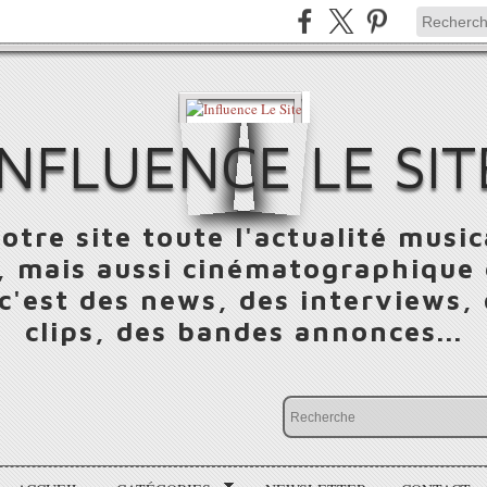
INFLUENCE LE SIT
otre site toute l'actualité music
 mais aussi cinématographique e
 c'est des news, des interviews,
clips, des bandes annonces...