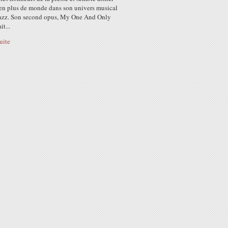
 en plus de monde dans son univers musical
 jazz. Son second opus, My One And Only
it...
suite