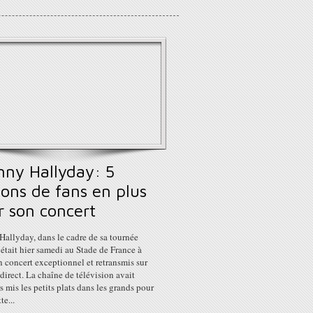
nny Hallyday: 5
ions de fans en plus
r son concert
allyday, dans le cadre de sa tournée
 était hier samedi au Stade de France à
n concert exceptionnel et retransmis sur
direct. La chaîne de télévision avait
rs mis les petits plats dans les grands pour
te...