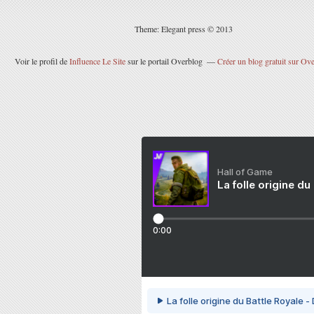
Theme: Elegant press © 2013
Voir le profil de
Influence Le Site
sur le portail Overblog
Créer un blog gratuit sur Ov
Hall of Game
La folle origine du
0:00
La folle origine du Battle Royale -