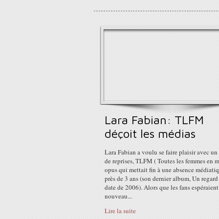
Lara Fabian: TLFM
déçoit les médias
Lara Fabian a voulu se faire plaisir avec u
de reprises, TLFM ( Toutes les femmes en m
opus qui mettait fin à une absence médiati
près de 3 ans (son dernier album, Un regard
date de 2006). Alors que les fans espéraien
nouveau...
Lire la suite