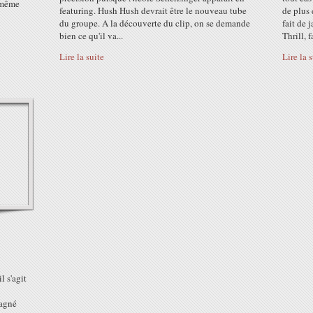
e même
featuring. Hush Hush devrait être le nouveau tube
de plus
du groupe. A la découverte du clip, on se demande
fait de
bien ce qu'il va...
Thrill, fa
Lire la suite
Lire la 
l s'agit
pagné