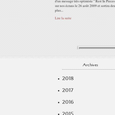
d'un message très optimiste " Rest In Pieces
sur nos écrans le 26 août 2009 et sortira de
plus...
Lire la suite
Archives
2018
2017
2016
2015