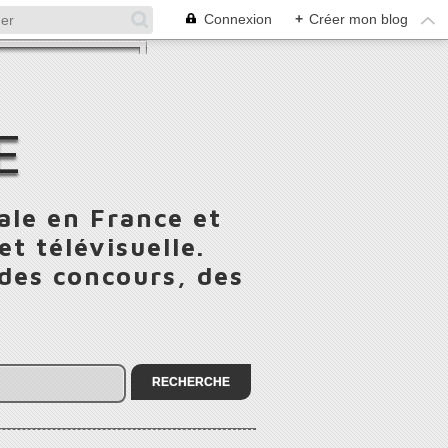
Connexion
+
Créer mon blog
E
ale en France et
t télévisuelle.
 des concours, des