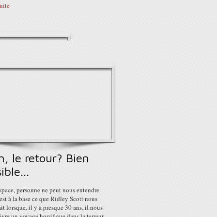
suite
n, le retour? Bien
ible...
espace, personne ne peut nous entendre
 c'est à la base ce que Ridley Scott nous
t lorsque, il y a presque 30 ans, il nous
vivre un voyage horrifique dans la terreur