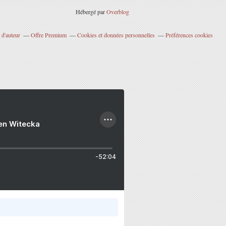
Hébergé par
Overblog
 d'auteur
Offre Premium
Cookies et données personnelles
Préférences cookies
ien Witecka
-52:04