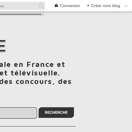
Connexion
+
Créer mon blog
E
ale en France et
t télévisuelle.
 des concours, des