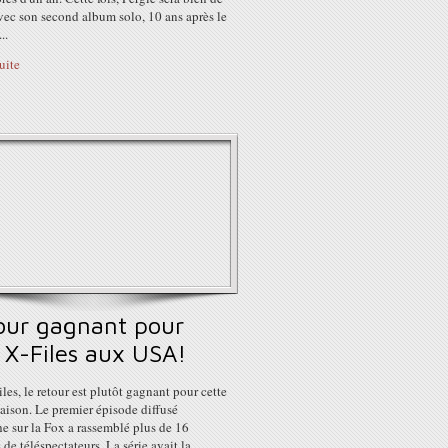
vec son second album solo, 10 ans après le
..
suite
our gagnant pour
 X-Files aux USA!
les, le retour est plutôt gagnant pour cette
aison. Le premier épisode diffusé
e sur la Fox a rassemblé plus de 16
 de téléspectateurs. La série avait la