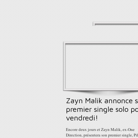
Zayn Malik annonce 
premier single solo p
vendredi!
Encore deux jours et Zayn Malik, ex-One
Direction, présentera son premier single, Pi