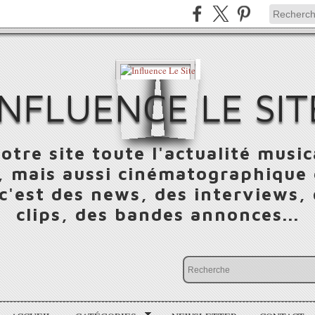
INFLUENCE LE SIT
otre site toute l'actualité music
 mais aussi cinématographique e
 c'est des news, des interviews,
clips, des bandes annonces...