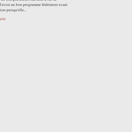
d'avoir un bon programme fédérateur avant
sion puisqu'elle...
suite