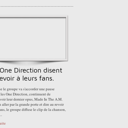
One Direction disent
evoir à leurs fans.
e le groupe va s'accorder une pause
, les One Direction, continuent de
oir leur dernier opus, Made In The A.M.
n aller par la grande porte et dire au revoir
fans, le groupe diffuse le clip de la chanson,
..
suite