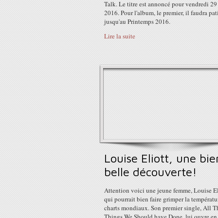
Talk. Le titre est annoncé pour vendredi 29
2016. Pour l'album, le premier, il faudra pat
jusqu'au Printemps 2016.
Lire la suite
Louise Eliott, une bie
belle découverte!
Attention voici une jeune femme, Louise El
qui pourrait bien faire grimper la températu
charts mondiaux. Son premier single, All T
Things We Should have Done, lui ouvre en