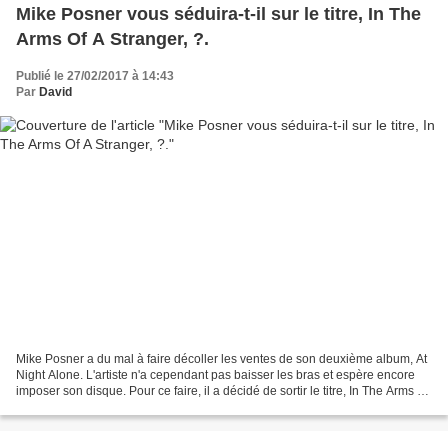
Mike Posner vous séduira-t-il sur le titre, In The
Arms Of A Stranger, ?.
Publié le 27/02/2017 à 14:43
Par
David
Mike Posner a du mal à faire décoller les ventes de son deuxième album, At
Night Alone. L'artiste n'a cependant pas baisser les bras et espère encore
imposer son disque. Pour ce faire, il a décidé de sortir le titre, In The Arms Of
A Stranger et en a...