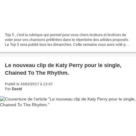
Top 5 , c'est la rubrique qui permet pour vous chers lecteurs et lectrices de
voter pour vos chansons préférées dans le répertoire des artistes proposés.
Le Top 5 sera publié tous les dimanches. Cette semaine vous avez voté pour
les chansons de Shy'm....
Le nouveau clip de Katy Perry pour le single,
Chained To The Rhythm.
Publié le 24/02/2017 à 13:47
Par
David