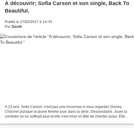
A découvrir; Sofia Carson et son single, Back To
Beautiful.
Publié le 27/02/2017 à 14:34
Par
David
A 23 ans, Sofia Carson, n'est pas une inconnue si vous regardez Disney
Channel puisque la jeune femme joue dans la série, Descendants. Jouer la
comédie ne lui suffisait plus et elle s'est mise en tête de chanter aussi. Elle
s'est donc tournée vers le...