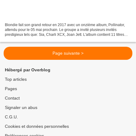
Blondie fait son grand retour en 2017 avec un onzième album, Pollinator,
attendu pour le 05 mai prochain. Le groupe a invité plusieurs invités
prestigieux tels que: Sia, Charli XCX, Joan Jett. L'album contient 11 titres
dont le premier single, Fun. Un...
Page suivante >
Hébergé par Overblog
Top articles
Pages
Contact
Signaler un abus
C.G.U.
Cookies et données personnelles
Préférences cookies