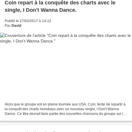
Coin repart à la conquête des charts avec le
single, I Don't Wanna Dance.
Publié le 27/02/2017 à 14:12
Par
David
Alors que le groupe est en pleine tournée aux USA, Coin, tente de repartir à
la conquêt des charts mondiaux avec un nouveau single, I Don't Wanna
Dance. Ce titre devrait faire partie des nouvelles chansons du groupe sur le
second album qui tarde à sortir....