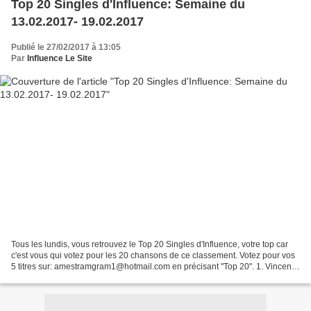
Top 20 Singles d'Influence: Semaine du
13.02.2017- 19.02.2017
Publié le 27/02/2017 à 13:05
Par
Influence Le Site
Tous les lundis, vous retrouvez le Top 20 Singles d'Influence, votre top car
c'est vous qui votez pour les 20 chansons de ce classement. Votez pour vos
5 titres sur: amestramgram1@hotmail.com en précisant "Top 20". 1. Vincent
Niclo: Aimer est un Voyage...