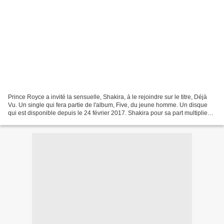
Prince Royce a invité la sensuelle, Shakira, à le rejoindre sur le titre, Déjà
Vu. Un single qui fera partie de l'album, Five, du jeune homme. Un disque
qui est disponible depuis le 24 février 2017. Shakira pour sa part multiplie
les participations diverses...