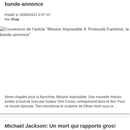
bande-annonce
Publié le 30/06/2011 à 07:15
Par
Prue
4ème chapitre pour la franchise, Mission Impossible. Une nouvelle misson
portée à bout de bras par l'acteur Tom Cruise, omniprésent dans le film. Pour
ce nouvel épisode, Tom réendosse le costume de Ethan Hunt sous la
direction de Brad Bird. Le film fait...
Michael Jackson: Un mort qui rapporte gros!