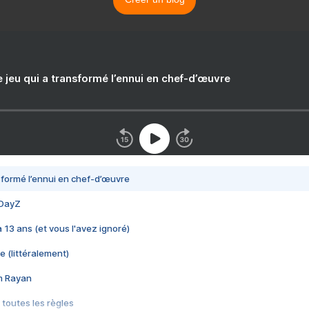
e jeu qui a transformé l’ennui en chef-d’œuvre
nsformé l’ennui en chef-d’œuvre
 DayZ
 a 13 ans (et vous l'avez ignoré)
e (littéralement)
im Rayan
 toutes les règles