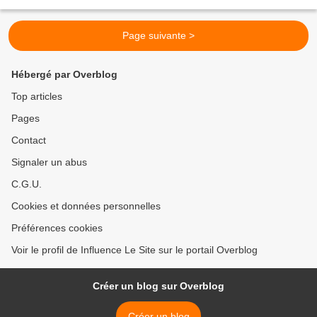
"gros" films sortent . C'est...
Page suivante >
Hébergé par Overblog
Top articles
Pages
Contact
Signaler un abus
C.G.U.
Cookies et données personnelles
Préférences cookies
Voir le profil de Influence Le Site sur le portail Overblog
Créer un blog sur Overblog
Créer un blog