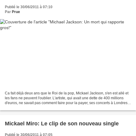
Publié le 30/06/2011 à 07:10
Par
Prue
Ca fait déjà deux ans que le Roi de la pop, Mickael Jackson, s'en est allé et
les fans ne peuvent l'oublier. L'artiste, qui avait une dette de 400 millions
d'euros, ne savait pas comment faire pour la payer, ses concerts à Londres
devaient lui permettre...
Mickael Miro: Le clip de son nouveau single
Publié le 30/06/2011 à 07:05