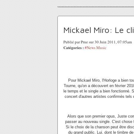
Mickael Miro: Le c
Publié par Prue sur 30 Juin 2011, 07:05am
Catégories :
#News Music
Pour Mickael Miro, l'Horloge a bien to
Tourne, qu'on a découvert en février 201
le temps et le single a bien fonctionné. S
concert d'autres artistes confirmés tels
Alors que son premier opus, Juste comm
passer au nouveau single. C'est chose fa
Si le choix de la chanson peut être dis
du grand public. Lui, dont le timbre de