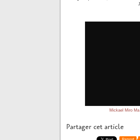
Mickael Miro Ma 
Partager cet article
Repost