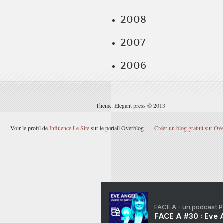
2008
2007
2006
Theme: Elegant press © 2013
Voir le profil de
Influence Le Site
sur le portail Overblog
Créer un blog gratuit sur Ov
FACE A - un podcast 
FACE A #30 : Eve A