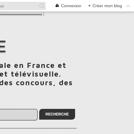
Connexion
+
Créer mon blog
E
ale en France et
t télévisuelle.
 des concours, des