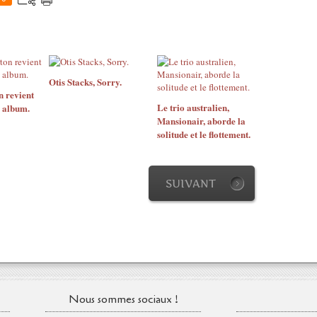
Otis Stacks, Sorry.
n revient
Le trio australien,
 album.
Mansionair, aborde la
solitude et le flottement.
SUIVANT
Nous sommes sociaux !