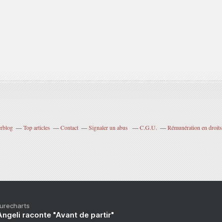
erblog
Top articles
Contact
Signaler un abus
C.G.U.
Rémunération en droits
Purecharts
ngeli raconte "Avant de partir"