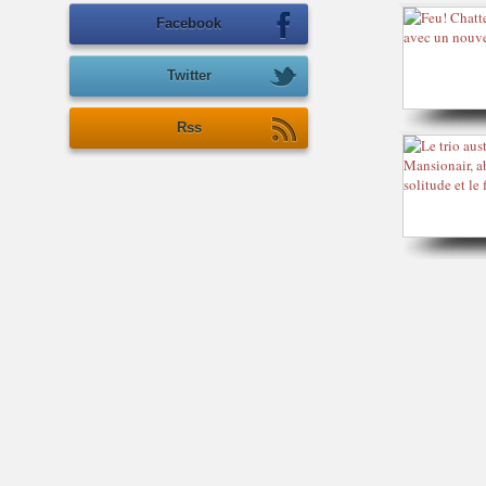
Facebook
Twitter
Rss