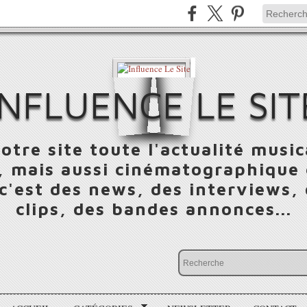
INFLUENCE LE SIT
otre site toute l'actualité music
 mais aussi cinématographique e
 c'est des news, des interviews,
clips, des bandes annonces...