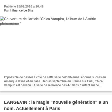
Publié le 25/02/2016 à 10:49
Par
Influence Le Site
Impossible de passer à côté de cette série colombienne, énorme succès en
Amérique latine et en Italie. Depuis septembre en France sur Gulli, Chica
Vampiro est devenu LA série de référence des 4-10ans. Surfant sur ce
succès, l’album de la série Chica Vampiro...
LANGEVIN : la magie "nouvelle génération" a un
nom. Actuellement à Paris