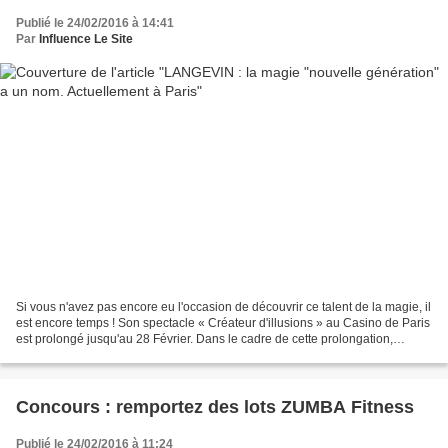
Publié le 24/02/2016 à 14:41
Par
Influence Le Site
Si vous n'avez pas encore eu l'occasion de découvrir ce talent de la magie, il
est encore temps ! Son spectacle « Créateur d'illusions » au Casino de Paris
est prolongé jusqu'au 28 Février. Dans le cadre de cette prolongation,
utilisez le code promo suivant...
Concours : remportez des lots ZUMBA Fitness
Publié le 24/02/2016 à 11:24