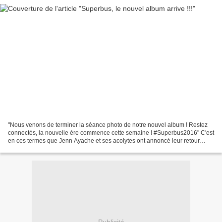
"Nous venons de terminer la séance photo de notre nouvel album ! Restez
connectés, la nouvelle ère commence cette semaine ! #Superbus2016" C'est
en ces termes que Jenn Ayache et ses acolytes ont annoncé leur retour
imminent avec un nouveau single et un...