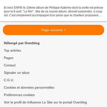
Et voici ENFIN le 10ème album de Philippe Katerine dont la sortie est prévue
pour le 8 avril. "Le film" , titre de ce nouvel album, devrait surprendre, à coup
sûr. C'est simplement accompagné d'un piano que le chanteur proposera de
découvrir ses nouvelles...
Page suivante >
Hébergé par Overblog
Top articles
Pages
Contact
Signaler un abus
C.G.U.
Cookies et données personnelles
Préférences cookies
Voir le profil de Influence Le Site sur le portail Overblog