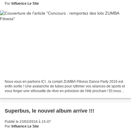
Par
Influence Le Site
Nous vous en parlions ICI , la compil ZUMBA Fitness Dance Party 2016 est
enfin sortie ! Une avalanche de tubes pour rythmer vos séances de sports et
vous forger une silhouette de rêve en prévision de l'été prochain ! Et nous
sommes ravis de vous proposer...
Superbus, le nouvel album arrive !!!
Publié le 23/02/2016 à 15:47
Par
Influence Le Site