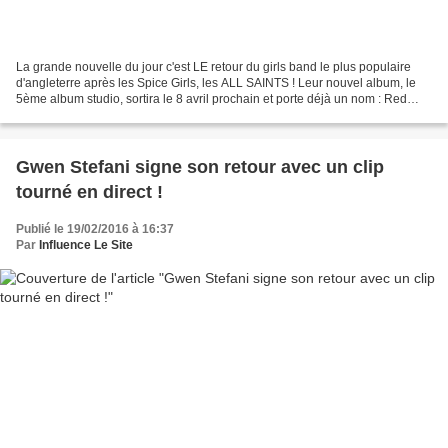
La grande nouvelle du jour c'est LE retour du girls band le plus populaire
d'angleterre après les Spice Girls, les ALL SAINTS ! Leur nouvel album, le
5ème album studio, sortira le 8 avril prochain et porte déjà un nom : Red
Flag. Un premier single, "One...
Gwen Stefani signe son retour avec un clip
tourné en direct !
Publié le 19/02/2016 à 16:37
Par
Influence Le Site