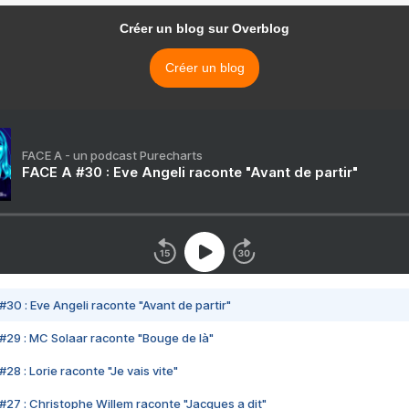
Créer un blog sur Overblog
Créer un blog
FACE A - un podcast Purecharts
FACE A #30 : Eve Angeli raconte "Avant de partir"
#30 : Eve Angeli raconte "Avant de partir"
#29 : MC Solaar raconte "Bouge de là"
28 : Lorie raconte "Je vais vite"
#27 : Christophe Willem raconte "Jacques a dit"