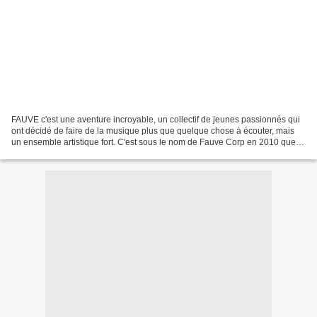
FAUVE c'est une aventure incroyable, un collectif de jeunes passionnés qui
ont décidé de faire de la musique plus que quelque chose à écouter, mais
un ensemble artistique fort. C'est sous le nom de Fauve Corp en 2010 que la
bande nommée ainsi en référence...