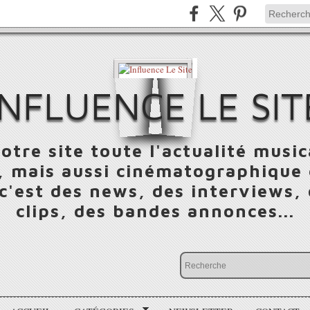
INFLUENCE LE SIT
otre site toute l'actualité music
 mais aussi cinématographique e
 c'est des news, des interviews,
clips, des bandes annonces...