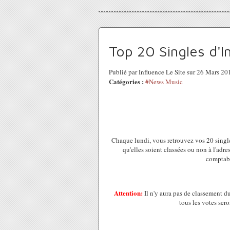
Top 20 Singles d'I
Publié par Influence Le Site sur 26 Mars 2
Catégories :
#News Music
Chaque lundi, vous retrouvez vos 20 single
qu'elles soient classées ou non à l'adr
comptabi
Attention:
Il n'y aura pas de classement d
tous les votes ser