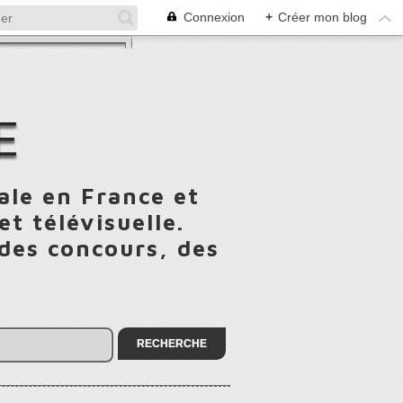
Connexion
+
Créer mon blog
E
ale en France et
t télévisuelle.
 des concours, des