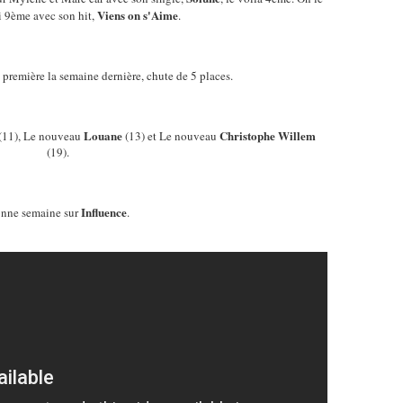
Viens on s'Aime
i 9ème avec son hit,
.
 première la semaine dernière, chute de 5 places.
Louane
Christophe Willem
(11), Le nouveau
(13) et Le nouveau
(19).
Influence
nne semaine sur
.