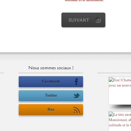
SUIVANT
Nous sommes sociaux !
Facebook
Twitter
Rss