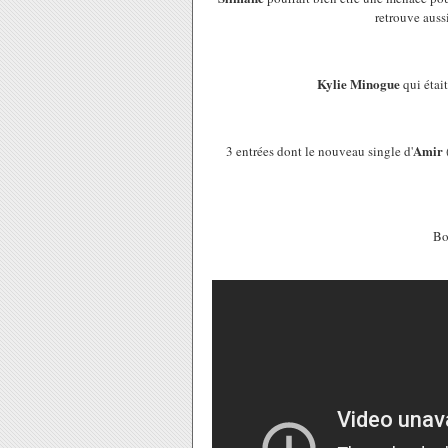
retrouve auss
Kylie Minogue
qui était
Amir
3 entrées dont le nouveau single d'
Bo