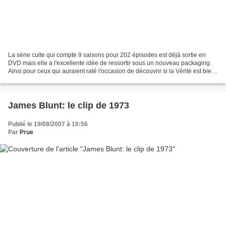
La série culte qui compte 9 saisons pour 202 épisodes est déjà sortie en
DVD mais elle a l'excellente idée de ressortir sous un nouveau packaging.
Ainsi pour ceux qui auraient raté l'occasion de découvrir si la Vérité est bien
ailleurs, voilà une bonne...
James Blunt: le clip de 1973
Publié le 19/08/2007 à 10:56
Par
Prue