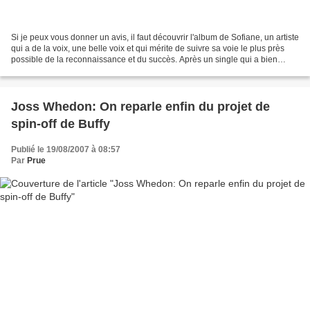
Si je peux vous donner un avis, il faut découvrir l'album de Sofiane, un artiste
qui a de la voix, une belle voix et qui mérite de suivre sa voie le plus près
possible de la reconnaissance et du succès. Après un single qui a bien
fonctionné et qui nous...
Joss Whedon: On reparle enfin du projet de
spin-off de Buffy
Publié le 19/08/2007 à 08:57
Par
Prue