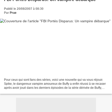
Publié le 20/08/2007 à 08:30
Par
Prue
Pour ceux qui sont fans des séries, voici une nouvelle qui va vous réjouir.
Spike, le dangereux vampire amoureux de Buffy a enfin réussi à se recaser
après avoir joué dans les derniers épisodes de la série dérivée de Buffy,
Angel. C'est dans une série...