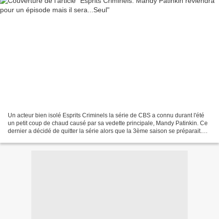
Un acteur bien isolé Esprits Criminels la série de CBS a connu durant l'été
un petit coup de chaud causé par sa vedette principale, Mandy Patinkin. Ce
dernier a décidé de quitter la série alors que la 3ème saison se préparait.
Afin de pouvoir expliquer...