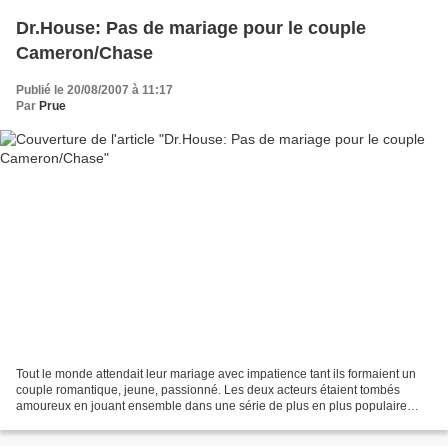
Dr.House: Pas de mariage pour le couple
Cameron/Chase
Publié le 20/08/2007 à 11:17
Par
Prue
Tout le monde attendait leur mariage avec impatience tant ils formaient un
couple romantique, jeune, passionné. Les deux acteurs étaient tombés
amoureux en jouant ensemble dans une série de plus en plus populaire
dans le monde, House. Jennifer Morrison...