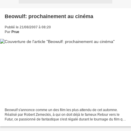
Beowulf: prochainement au cinéma
Publié le 21/08/2007 à 08:20
Par
Prue
Beowulf s'annonce comme un des film les plus attendu de cet automne.
Réalisé par Robert Zemeckis, à qui on doit déjà le fameux Retour vers le
Futur, ce passionné de fantastique s'est régalé durant le tournage du film qui
est un spectaculaire film d'aventures...