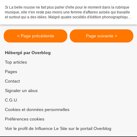
Si La belle rousse ne fait plus parler d'elle pour le moment dans la rubrique
musique, elle n'en reste pas moins une femme d'affaires avisée qui travaille
et surtout qui a des idées. Malgré quatre sociétés d'édition phonographique
qu'elle gère avec efficacité...
< Page précédente
Page suivante >
Hébergé par Overblog
Top articles
Pages
Contact
Signaler un abus
C.G.U.
Cookies et données personnelles
Préférences cookies
Voir le profil de Influence Le Site sur le portail Overblog