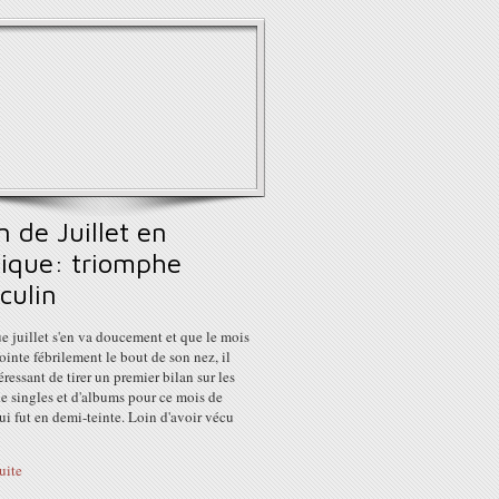
n de Juillet en
ique: triomphe
culin
e juillet s'en va doucement et que le mois
ointe fébrilement le bout de son nez, il
téressant de tirer un premier bilan sur les
e singles et d'albums pour ce mois de
qui fut en demi-teinte. Loin d'avoir vécu
suite