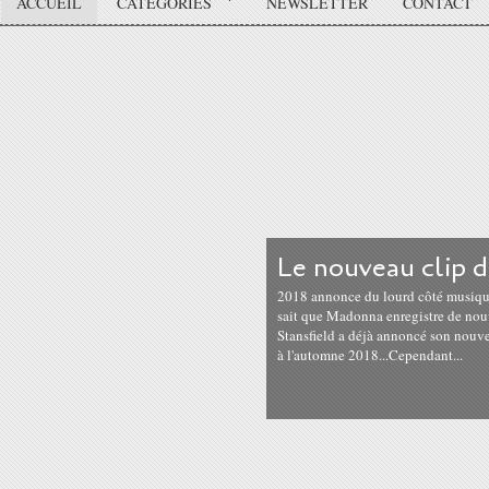
ACCUEIL
CATÉGORIES
NEWSLETTER
CONTACT
Le nouveau clip 
2018 annonce du lourd côté musique 
sait que Madonna enregistre de nou
Stansfield a déjà annoncé son nouve
à l'automne 2018...Cependant...