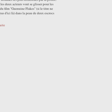
, les deux acteurs vont se glisser pour les
du film "Guenuine Flakes" (si le titre ne
as d'ici là) dans la peau de deux escrocs
suite