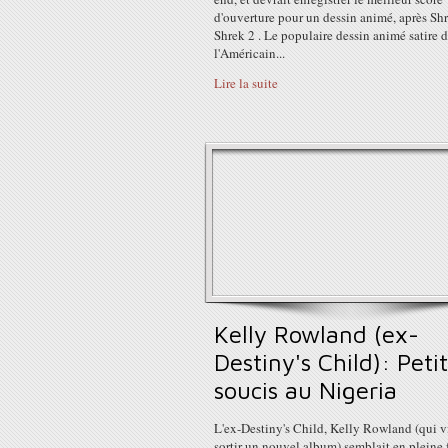
d'ouverture pour un dessin animé, après Shr
Shrek 2 . Le populaire dessin animé satire 
l'Américain...
Lire la suite
Kelly Rowland (ex-
Destiny's Child): Petit
soucis au Nigeria
L'ex-Destiny's Child, Kelly Rowland (qui v
sortir un nouvel album) semblait en pleine 