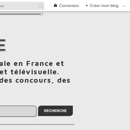
Connexion
+
Créer mon blog
E
ale en France et
t télévisuelle.
 des concours, des