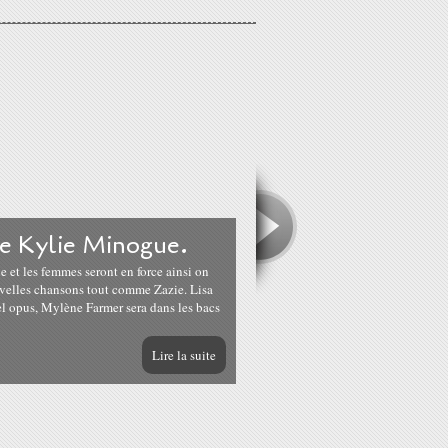
de Kylie Minogue.
et les femmes seront en force ainsi on
velles chansons tout comme Zazie. Lisa
l opus, Mylène Farmer sera dans les bacs
Lire la suite