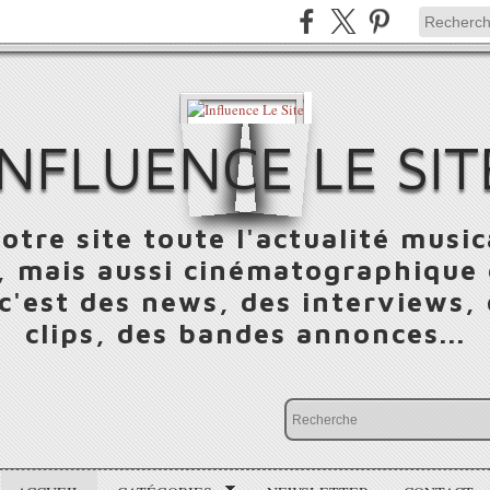
INFLUENCE LE SIT
otre site toute l'actualité music
 mais aussi cinématographique e
 c'est des news, des interviews,
clips, des bandes annonces...