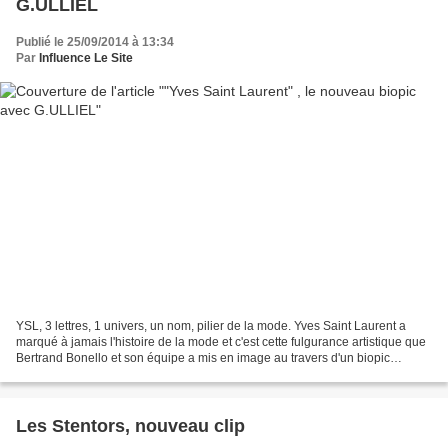
G.ULLIEL
Publié le 25/09/2014 à 13:34
Par
Influence Le Site
YSL, 3 lettres, 1 univers, un nom, pilier de la mode. Yves Saint Laurent a
marqué à jamais l'histoire de la mode et c'est cette fulgurance artistique que
Bertrand Bonello et son équipe a mis en image au travers d'un biopic
remarquable, entre douceur,...
Les Stentors, nouveau clip