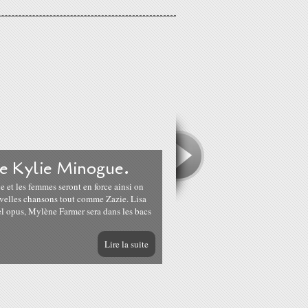
de Kylie Minogue.
et les femmes seront en force ainsi on
velles chansons tout comme Zazie. Lisa
l opus, Mylène Farmer sera dans les bacs
Lire la suite