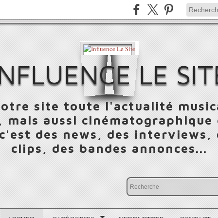
INFLUENCE LE SIT
otre site toute l'actualité music
 mais aussi cinématographique e
 c'est des news, des interviews,
clips, des bandes annonces...