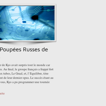
 Poupées Russes de
.
r de Kyo avait surpris tout le monde car
u. Au final, le groupe français a frappé fort
x tubes, Le Graal, et, l' Equilibre, titre
t de leur dernier opus. Le succès étant au
vous, Kyo a pu programmer une tournée
suite