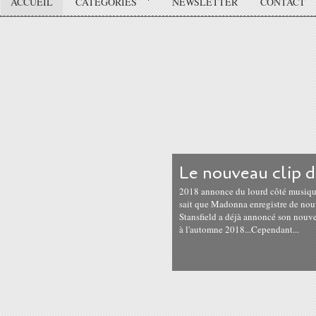
ACCUEIL
CATÉGORIES
NEWSLETTER
CONTACT
Le nouveau clip 
2018 annonce du lourd côté musique 
sait que Madonna enregistre de nou
Stansfield a déjà annoncé son nouve
à l'automne 2018...Cependant...