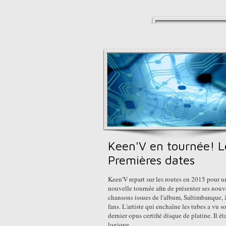
Keen'V en tournée! L
Premières dates
Keen'V repart sur les routes en 2015 pour u
nouvelle tournée afin de présenter ses nouv
chansons issues de l'album, Saltimbanque, 
fans. L'artiste qui enchaîne les tubes a vu s
dernier opus certifié disque de platine. Il ét
logique...