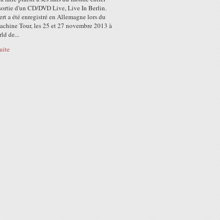
sortie d'un CD/DVD Live, Live In Berlin.
rt a été enregistré en Allemagne lors du
achine Tour, les 25 et 27 novembre 2013 à
ld de...
suite