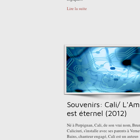
Lire la suite
Souvenirs: Cali/ L'A
est éternel (2012)
Né à Perpignan, Cali, de son vrai nom, Bru
Caliciuri, s'installe avec ses parents à Verne
Bains, chanteur engagé, Cali est un auteur-