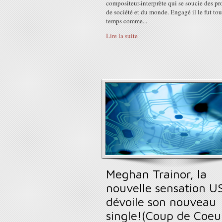
compositeur-interprète qui se soucie des p
de société et du monde. Engagé il le fut tou
temps comme...
Lire la suite
Meghan Trainor, la
nouvelle sensation U
dévoile son nouveau
single!(Coup de Coeu