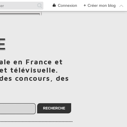
Connexion
+
Créer mon blog
E
ale en France et
t télévisuelle.
 des concours, des