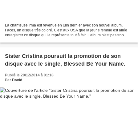
La chanteuse Irma est revenue en juin dernier avec son nouvel album,
Faces, un disque très coloré. C'est aux USA que la jeune femme est allée
enregistrer ce disque qui la représente tout à fait. L'album n'est pas trop
médiatisé et c'est regrettable. Deux...
Sister Cristina poursuit la promotion de son
disque avec le single, Blessed Be Your Name.
Publié le 20/12/2014 à 01:18
Par
David