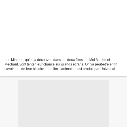
Les Minions, qu'on a découvert dans les deux films de, Moi Moche et
Méchant, vont tenter leur chance sur grands écrans. On va peut-être enfin
savoir tout de leur histoire... Le film d'animation est produit par Universal
Pictures et Illumination Entertainment....