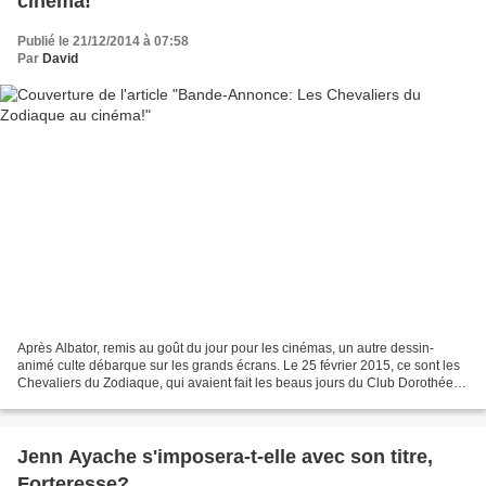
cinéma!
Publié le 21/12/2014 à 07:58
Par
David
Après Albator, remis au goût du jour pour les cinémas, un autre dessin-
animé culte débarque sur les grands écrans. Le 25 février 2015, ce sont les
Chevaliers du Zodiaque, qui avaient fait les beaus jours du Club Dorothée
dans les années 90, qui vont avoir...
Jenn Ayache s'imposera-t-elle avec son titre,
Forteresse?