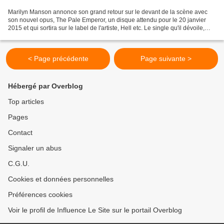
Marilyn Manson annonce son grand retour sur le devant de la scène avec
son nouvel opus, The Pale Emperor, un disque attendu pour le 20 janvier
2015 et qui sortira sur le label de l'artiste, Hell etc. Le single qu'il dévoile,
Deep Six, est une assez belle...
< Page précédente
Page suivante >
Hébergé par Overblog
Top articles
Pages
Contact
Signaler un abus
C.G.U.
Cookies et données personnelles
Préférences cookies
Voir le profil de Influence Le Site sur le portail Overblog