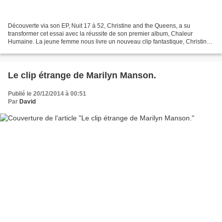
Découverte via son EP, Nuit 17 à 52, Christine and the Queens, a su
transformer cet essai avec la réussite de son premier album, Chaleur
Humaine. La jeune femme nous livre un nouveau clip fantastique, Christine,
pour poursuivre la promotion de son disque....
Le clip étrange de Marilyn Manson.
Publié le 20/12/2014 à 00:51
Par
David