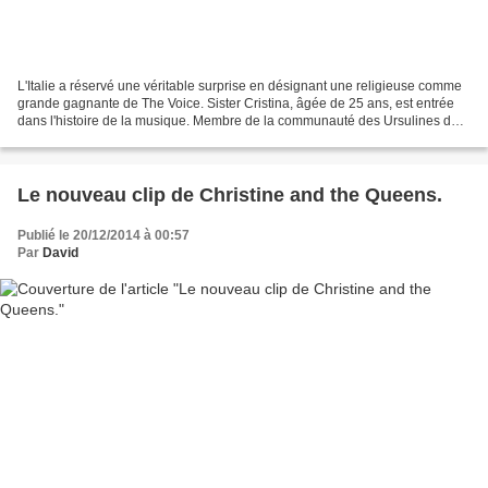
L'Italie a réservé une véritable surprise en désignant une religieuse comme
grande gagnante de The Voice. Sister Cristina, âgée de 25 ans, est entrée
dans l'histoire de la musique. Membre de la communauté des Ursulines de
la Sainte Famille depuis juillet...
Le nouveau clip de Christine and the Queens.
Publié le 20/12/2014 à 00:57
Par
David