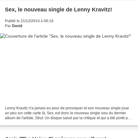
Sex, le nouveau single de Lenny Kravitz!
Publié le 21/12/2014 à 08:16
Par
David
Lenny Kravitz n'a jamais eu peur de provoquer et son nouveau single joue
un peu sur cette carte là, Sex, est donc le nouveau single issu du dernier
album de l'artiste, Strut. Un disque salué par la critique et qui a été porté par
le titre, The Chamber....