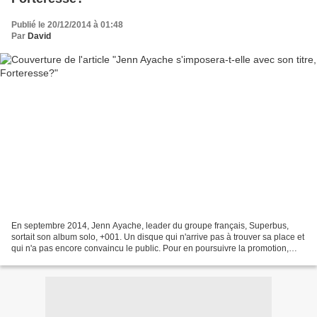
Publié le 20/12/2014 à 01:48
Par
David
En septembre 2014, Jenn Ayache, leader du groupe français, Superbus,
sortait son album solo, +001. Un disque qui n'arrive pas à trouver sa place et
qui n'a pas encore convaincu le public. Pour en poursuivre la promotion,
Jenn propose le titre, Forteresse....