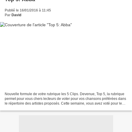
Publié le 16/01/2016 à 11:45
Par
David
Nouvelle formule de votre rubrique les 5 Clips. Devenue, Top 5, la rubrique
permet pour vous chers lecteurs de voter pour vos chansons préférées dans
le répertoire des artistes proposés. Cette semaine, vous avez voté pour le
groupe suédois, Abba. Voici...