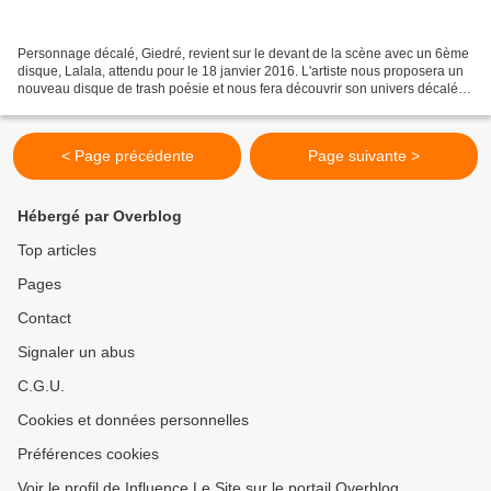
Personnage décalé, Giedré, revient sur le devant de la scène avec un 6ème
disque, Lalala, attendu pour le 18 janvier 2016. L'artiste nous proposera un
nouveau disque de trash poésie et nous fera découvrir son univers décalé
lors d'une grande tournée qui...
< Page précédente
Page suivante >
Hébergé par Overblog
Top articles
Pages
Contact
Signaler un abus
C.G.U.
Cookies et données personnelles
Préférences cookies
Voir le profil de Influence Le Site sur le portail Overblog