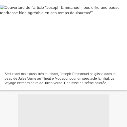
Séduisant mais aussi très touchant, Joseph-Emmanuel se glisse dans la
peau de Jules Verne au Théâtre Mogador pour un spectacle familial, Le
Voyage extraordinaire de Jules Verne. Une mise en scène colorée,
chaleureuse, qui séduira les enfants de 5 à 12...