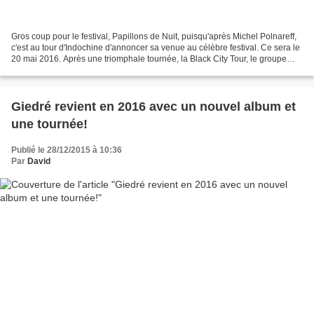
Gros coup pour le festival, Papillons de Nuit, puisqu'après Michel Polnareff,
c'est au tour d'Indochine d'annoncer sa venue au célèbre festival. Ce sera le
20 mai 2016. Après une triomphale tournée, la Black City Tour, le groupe
voulait se concentrer...
Giedré revient en 2016 avec un nouvel album et
une tournée!
Publié le 28/12/2015 à 10:36
Par
David