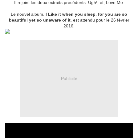
Il rejoint les deux extraits précédents: Ugh!, et, Love Me.
Le nouvel album,
I Like it when you sleep, for you are so
beautiful yet so unaware of it
, est attendu pour
le 26 février
2016
.
Publicité