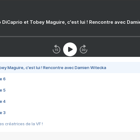
 DiCaprio et Tobey Maguire, c'est lui ! Rencontre avec Dam
bey Maguire, c'est lui ! Rencontre avec Damien Witecka
e 6
e 5
e 4
e 3
s créatrices de la VF !
e 2