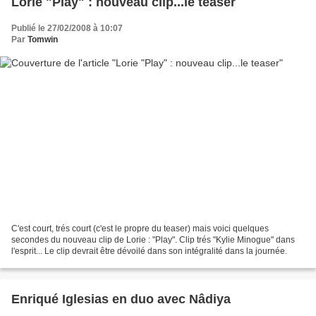
Lorie "Play" : nouveau clip...le teaser
Publié le 27/02/2008 à 10:07
Par
Tomwin
C'est court, trés court (c'est le propre du teaser) mais voici quelques
secondes du nouveau clip de Lorie : "Play". Clip trés "Kylie Minogue" dans
l'esprit... Le clip devrait être dévoilé dans son intégralité dans la journée.
Enriqué Iglesias en duo avec Nâdiya