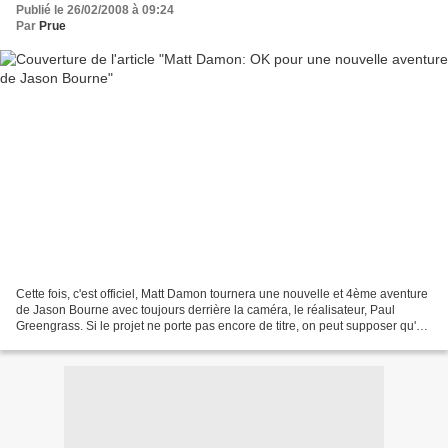
Publié le 26/02/2008 à 09:24
Par
Prue
Cette fois, c'est officiel, Matt Damon tournera une nouvelle et 4ème aventure
de Jason Bourne avec toujours derrière la caméra, le réalisateur, Paul
Greengrass. Si le projet ne porte pas encore de titre, on peut supposer qu'on
y retrouvera les mots "Dans...