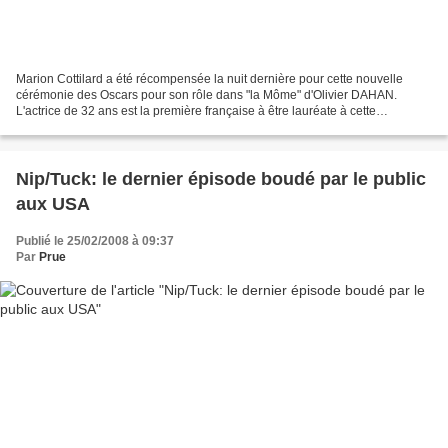
Marion Cottilard a été récompensée la nuit dernière pour cette nouvelle
cérémonie des Oscars pour son rôle dans "la Môme" d'Olivier DAHAN.
L'actrice de 32 ans est la première française à être lauréate à cette
prestigieuse cérémonie depuis Simone Signoret....
Nip/Tuck: le dernier épisode boudé par le public
aux USA
Publié le 25/02/2008 à 09:37
Par
Prue