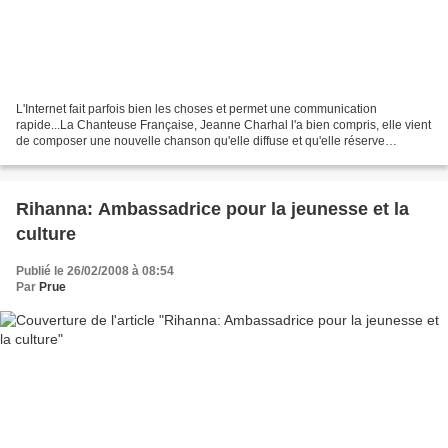
L'Internet fait parfois bien les choses et permet une communication
rapide...La Chanteuse Française, Jeanne Charhal l'a bien compris, elle vient
de composer une nouvelle chanson qu'elle diffuse et qu'elle réserve
uniquement à sa page MySpace. Une chanson...
Rihanna: Ambassadrice pour la jeunesse et la
culture
Publié le 26/02/2008 à 08:54
Par
Prue