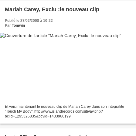
Mariah Carey, Exclu :le nouveau clip
Publié le 27/02/2008 à 10:22
Par
Tomwin
Et voici maintenant le nouveau clip de Mariah Carey dans son intégralité
"Touch My Body". http://www.islandrecords.com/site/av.php?
bclid=1295326835&bcvid=1433966199