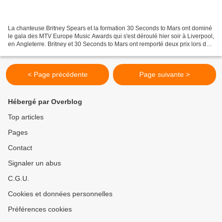
La chanteuse Britney Spears et la formation 30 Seconds to Mars ont dominé
le gala des MTV Europe Music Awards qui s'est déroulé hier soir à Liverpool,
en Angleterre. Britney et 30 Seconds to Mars ont remporté deux prix lors de
cette soirée qui a également...
< Page précédente
Page suivante >
Hébergé par Overblog
Top articles
Pages
Contact
Signaler un abus
C.G.U.
Cookies et données personnelles
Préférences cookies