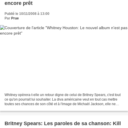
encore prêt
Publié le 10/11/2008 à 13:00
Par
Prue
Whitney opèrera-t-elle un retour digne de celui de Britney Spears, c'est tout
ce qu'on pourrait lui souhaiter. La diva américaine veut en tout cas mettre
toutes ses chances de son côté et à l'image de Michaël Jackson, elle ne
cesse de repousser la date...
Britney Spears: Les paroles de sa chanson: Kill