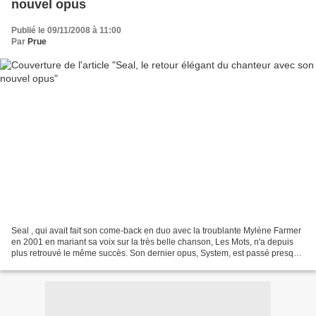
nouvel opus
Publié le 09/11/2008 à 11:00
Par
Prue
Seal , qui avait fait son come-back en duo avec la troublante Mylène Farmer
en 2001 en mariant sa voix sur la très belle chanson, Les Mots, n'a depuis
plus retrouvé le même succès. Son dernier opus, System, est passé presque
inaperçu. Pire, l'album sorti...