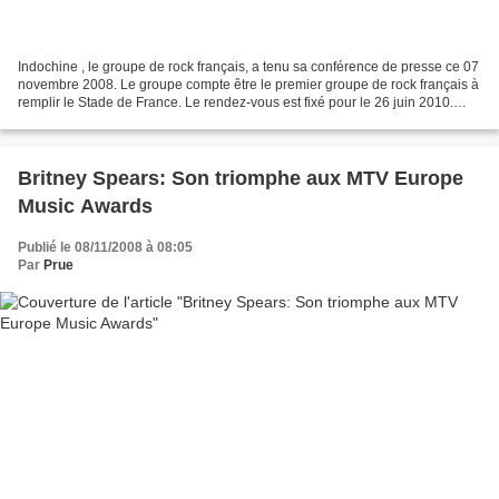
Indochine , le groupe de rock français, a tenu sa conférence de presse ce 07
novembre 2008. Le groupe compte être le premier groupe de rock français à
remplir le Stade de France. Le rendez-vous est fixé pour le 26 juin 2010.
Nicola Sirkis a également...
Britney Spears: Son triomphe aux MTV Europe
Music Awards
Publié le 08/11/2008 à 08:05
Par
Prue