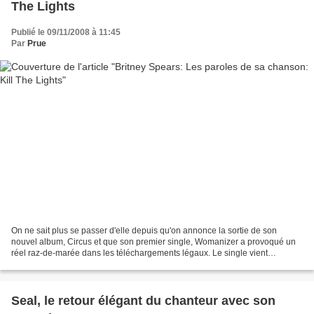
The Lights
Publié le 09/11/2008 à 11:45
Par
Prue
On ne sait plus se passer d'elle depuis qu'on annonce la sortie de son
nouvel album, Circus et que son premier single, Womanizer a provoqué un
réel raz-de-marée dans les téléchargements légaux. Le single vient
d'ailleurs de sortir en ventes physiques....
Seal, le retour élégant du chanteur avec son