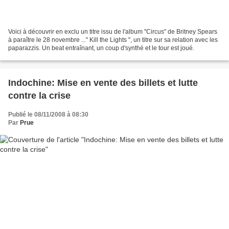
Voici à découvrir en exclu un titre issu de l'album "Circus" de Britney Spears
à paraître le 28 novembre ..." Kill the Lights ", un titre sur sa relation avec les
paparazzis. Un beat entraînant, un coup d'synthé et le tour est joué.
Indochine: Mise en vente des billets et lutte
contre la crise
Publié le 08/11/2008 à 08:30
Par
Prue