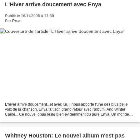
L'Hiver arrive doucement avec Enya
Publié le 10/11/2008 à 13:30
Par
Prue
L'hiver arrive doucement...et avec lui, il nous apporte l'une des plus belle
voix de la chanson. Enya fait son grand retour avec l'album, And Winter
Came... Ce nouvel opus reste bien évidemment du pure Enya. Un monde
féérique pour une voix magique. Le...
Whitney Houston: Le nouvel album n'est pas