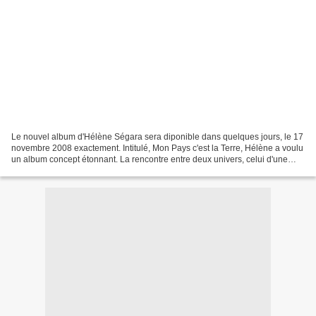
Le nouvel album d'Hélène Ségara sera diponible dans quelques jours, le 17
novembre 2008 exactement. Intitulé, Mon Pays c'est la Terre, Hélène a voulu
un album concept étonnant. La rencontre entre deux univers, celui d'une
artiste généreuse et l'univers...