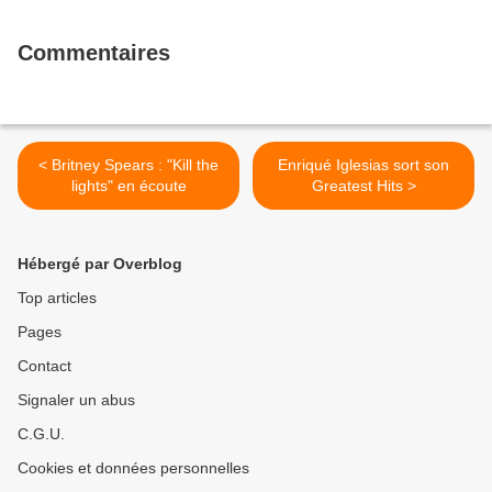
Commentaires
< Britney Spears : "Kill the
Enriqué Iglesias sort son
lights" en écoute
Greatest Hits >
Hébergé par Overblog
Top articles
Pages
Contact
Signaler un abus
C.G.U.
Cookies et données personnelles