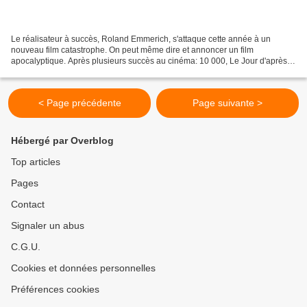
Le réalisateur à succès, Roland Emmerich, s'attaque cette année à un
nouveau film catastrophe. On peut même dire et annoncer un film
apocalyptique. Après plusieurs succès au cinéma: 10 000, Le Jour d'après,
Stargate ou encore Independence day, le réalisateur...
< Page précédente
Page suivante >
Hébergé par Overblog
Top articles
Pages
Contact
Signaler un abus
C.G.U.
Cookies et données personnelles
Préférences cookies