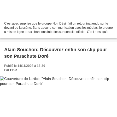
C'est avec surprise que le groupe Noir Désir fait un retour inattendu sur le
devant de la scène. Sans aucune communication avec les médias, le groupe
a mis en ligne deux chansons inédites sur son site officiel. C'est ainsi qu'on
écouter la chanson " Gagnants/Perdants"....
Alain Souchon: Découvrez enfin son clip pour
son Parachute Doré
Publié le 14/11/2008 à 13:30
Par
Prue