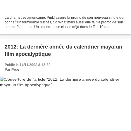
La chanteuse américaine, Pink! assure la promo de son nouveau single qui
connaît un formidable succès, So What mais aussi elle fait la promo de son
album, Funhouse. Un album qui se classe déjà dans le Top 10 des
meilleures ventes d'albums dans plusieurs...
2012: La dernière année du calendrier maya:un
film apocalyptique
Publié le 14/11/2008 à 12:30
Par
Prue