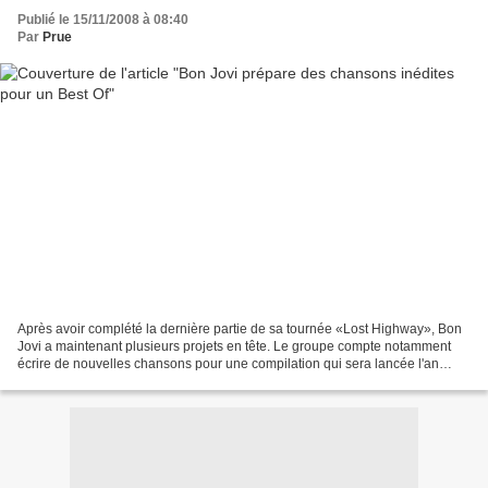
Publié le 15/11/2008 à 08:40
Par
Prue
Après avoir complété la dernière partie de sa tournée «Lost Highway», Bon
Jovi a maintenant plusieurs projets en tête. Le groupe compte notamment
écrire de nouvelles chansons pour une compilation qui sera lancée l'an
prochain avant de prévoir un nouvel...