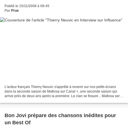
Publié le 15/11/2008 à 08:45
Par
Prue
L'acteur français Thierry Neuvic s'apprête à revenir sur nos petits écrans
dans la seconde saison de Mafiosa sur Canal +, une seconde saison qui
arrive près de deux ans après la première. Le clan se fissure... Mafiosa sera
de retour dès le 17 novembre...
Bon Jovi prépare des chansons inédites pour
un Best Of