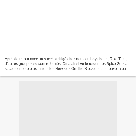
Après le retour avec un succès mitigé chez nous du boys band, Take That,
d'autres groupes se sont reformés. On a ainsi vu le retour des Spice Girls au
succès encore plus mitigé, les New kids On The Block dont le nouvel album
passe inaperçu chez nos disquaires....