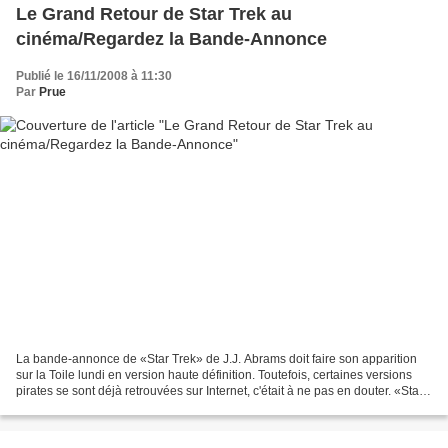
Le Grand Retour de Star Trek au
cinéma/Regardez la Bande-Annonce
Publié le 16/11/2008 à 11:30
Par
Prue
La bande-annonce de «Star Trek» de J.J. Abrams doit faire son apparition
sur la Toile lundi en version haute définition. Toutefois, certaines versions
pirates se sont déjà retrouvées sur Internet, c'était à ne pas en douter. «Star
Trek» raconte les premières...