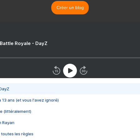
Créer un blog
 Battle Royale - DayZ
 DayZ
 a 13 ans (et vous l'avez ignoré)
e (littéralement)
im Rayan
 toutes les règles