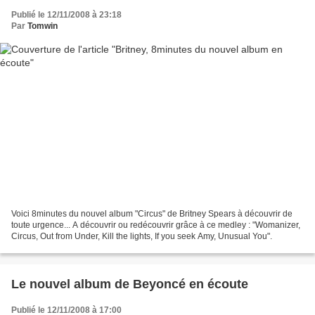
Publié le 12/11/2008 à 23:18
Par
Tomwin
Voici 8minutes du nouvel album "Circus" de Britney Spears à découvrir de
toute urgence... A découvrir ou redécouvrir grâce à ce medley : "Womanizer,
Circus, Out from Under, Kill the lights, If you seek Amy, Unusual You".
Le nouvel album de Beyoncé en écoute
Publié le 12/11/2008 à 17:00