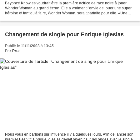
Beyoncé Knowles voudrait être la première actrice de race noire à jouer
Wonder Woman au grand écran. Elle a vraiment l'envie de jouer une super
héroïne et tant qu'à faire, Wonder Woman, serait parfaite pour elle. «Une
Wonder Woman noire serait quelque...
Changement de single pour Enrique Iglesias
Publié le 11/11/2008 à 13:45
Par
Prue
Nous vous en parlions sur Influence il y a quelques jours. Afin de lancer son
premier Best Of, Enrique Iglesias devait revenir sur les ondes avec le single,