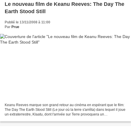
Le nouveau film de Keanu Reeves: The Day The
Earth Stood Still
Publié le 13/11/2008 à 11:00
Par
Prue
Keanu Reeves marque son grand retour au cinéma en espérant que le film:
The Day The Earth Stood Still (Le jour où la terre s'arrêta) dans lequel il joue
un extraterrestre, Klaatu, dont l'arrivée sur Terre provoquera un
bouleversement mondial. Alors que...