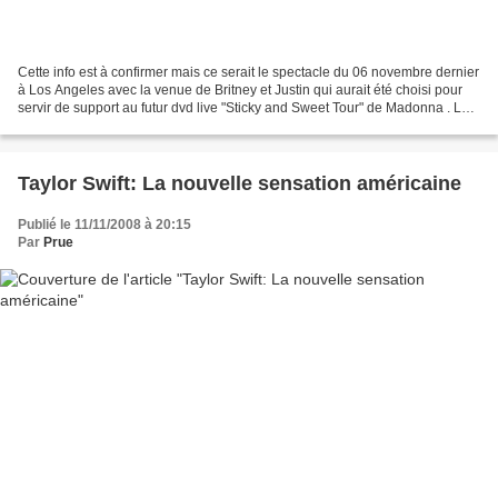
Cette info est à confirmer mais ce serait le spectacle du 06 novembre dernier
à Los Angeles avec la venue de Britney et Justin qui aurait été choisi pour
servir de support au futur dvd live "Sticky and Sweet Tour" de Madonna . Le
concert a en effet été...
Taylor Swift: La nouvelle sensation américaine
Publié le 11/11/2008 à 20:15
Par
Prue