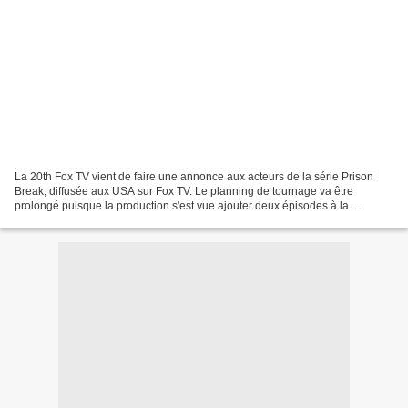
La 20th Fox TV vient de faire une annonce aux acteurs de la série Prison
Break, diffusée aux USA sur Fox TV. Le planning de tournage va être
prolongé puisque la production s'est vue ajouter deux épisodes à la
commande initiale. Les fans pourraient croire...