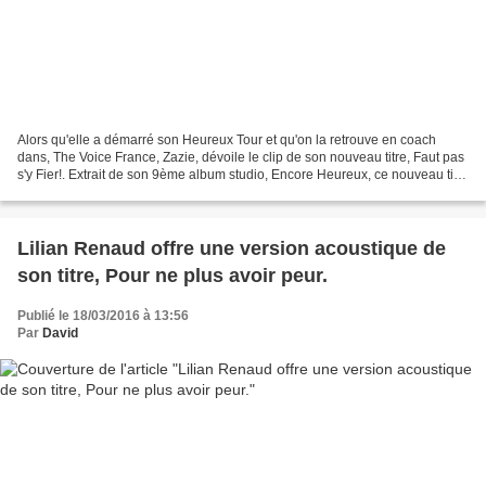
Alors qu'elle a démarré son Heureux Tour et qu'on la retrouve en coach
dans, The Voice France, Zazie, dévoile le clip de son nouveau titre, Faut pas
s'y Fier!. Extrait de son 9ème album studio, Encore Heureux, ce nouveau titre
fait partie de la setlist...
Lilian Renaud offre une version acoustique de
son titre, Pour ne plus avoir peur.
Publié le 18/03/2016 à 13:56
Par
David