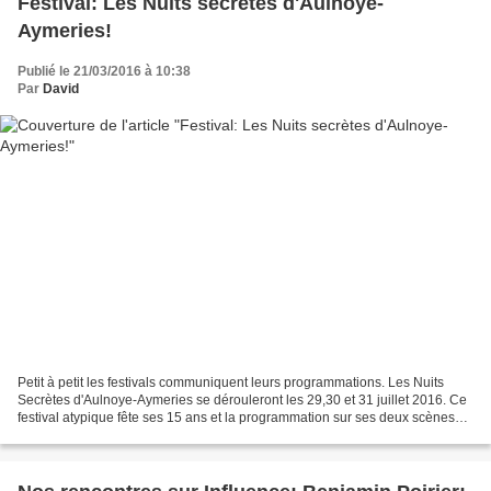
Festival: Les Nuits secrètes d'Aulnoye-
Aymeries!
Publié le 21/03/2016 à 10:38
Par
David
Petit à petit les festivals communiquent leurs programmations. Les Nuits
Secrètes d'Aulnoye-Aymeries se dérouleront les 29,30 et 31 juillet 2016. Ce
festival atypique fête ses 15 ans et la programmation sur ses deux scènes
est variée et riche: Selah Sue,...