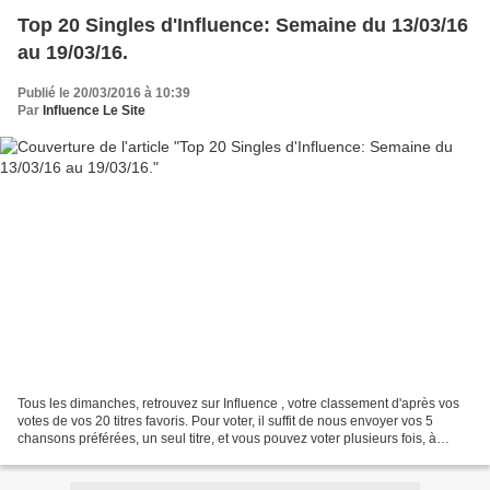
Top 20 Singles d'Influence: Semaine du 13/03/16
au 19/03/16.
Publié le 20/03/2016 à 10:39
Par
Influence Le Site
Tous les dimanches, retrouvez sur Influence , votre classement d'après vos
votes de vos 20 titres favoris. Pour voter, il suffit de nous envoyer vos 5
chansons préférées, un seul titre, et vous pouvez voter plusieurs fois, à
l'adresse: amestramgram1@hotmail.com...