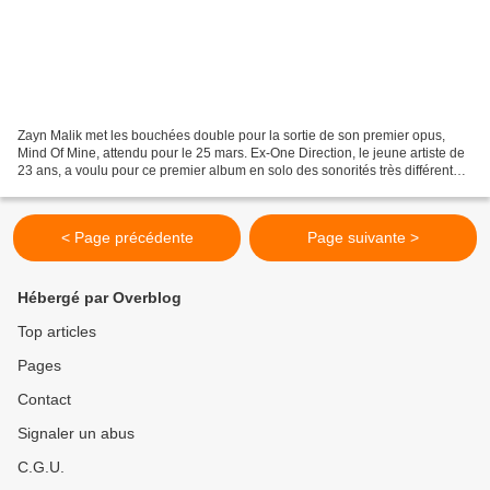
Zayn Malik met les bouchées double pour la sortie de son premier opus,
Mind Of Mine, attendu pour le 25 mars. Ex-One Direction, le jeune artiste de
23 ans, a voulu pour ce premier album en solo des sonorités très différentes,
plus R'n'B, plus urbaines....
< Page précédente
Page suivante >
Hébergé par Overblog
Top articles
Pages
Contact
Signaler un abus
C.G.U.