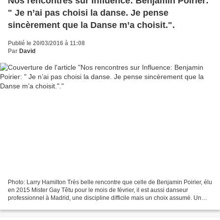
Nos rencontres sur Influence: Benjamin Poirier:
" Je n’ai pas choisi la danse. Je pense
sincèrement que la Danse m’a choisit.".
Publié le 20/03/2016 à 11:08
Par
David
Photo: Larry Hamilton Très belle rencontre que celle de Benjamin Poirier, élu
en 2015 Mister Gay Têtu pour le mois de février, il est aussi danseur
professionnel à Madrid, une discipline difficile mais un choix assumé. Un
homme généreux, patient avec...