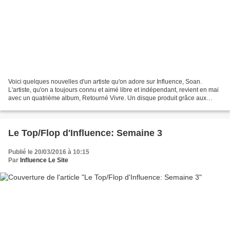
Voici quelques nouvelles d'un artiste qu'on adore sur Influence, Soan.
L'artiste, qu'on a toujours connu et aimé libre et indépendant, revient en mai
avec un quatrième album, Retourné Vivre. Un disque produit grâce aux
internautes qui ont soutenu ce projet...
Le Top/Flop d'Influence: Semaine 3
Publié le 20/03/2016 à 10:15
Par
Influence Le Site