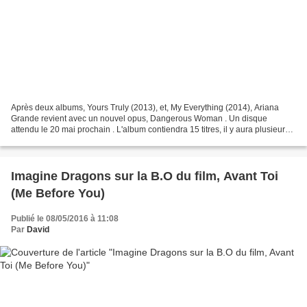
Après deux albums, Yours Truly (2013), et, My Everything (2014), Ariana
Grande revient avec un nouvel opus, Dangerous Woman . Un disque
attendu le 20 mai prochain . L'album contiendra 15 titres, il y aura plusieurs
collaborations et après nous avoir fait...
Imagine Dragons sur la B.O du film, Avant Toi
(Me Before You)
Publié le 08/05/2016 à 11:08
Par
David