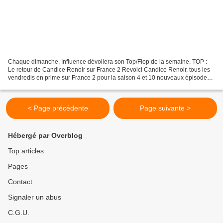
Chaque dimanche, Influence dévoilera son Top/Flop de la semaine. TOP :
Le retour de Candice Renoir sur France 2 Revoici Candice Renoir, tous les
vendredis en prime sur France 2 pour la saison 4 et 10 nouveaux épisodes.
C'est toujours un plaisir de retrouver...
< Page précédente
Page suivante >
Hébergé par Overblog
Top articles
Pages
Contact
Signaler un abus
C.G.U.