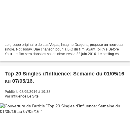
Le groupe originaire de Las Vegas, Imagine Dragons, propose un nouveau
single, Not Today. Une chanson pour la B.O du film, Avant Toi (Me Before
You). Le film sera dans les salles obscures le 22 juin 2016. Le casting est
composé d'Emilia Clarke, Sam Claflin...
Top 20 Singles d'Influence: Semaine du 01/05/16
au 07/05/16.
Publié le 08/05/2016 à 10:38
Par
Influence Le Site