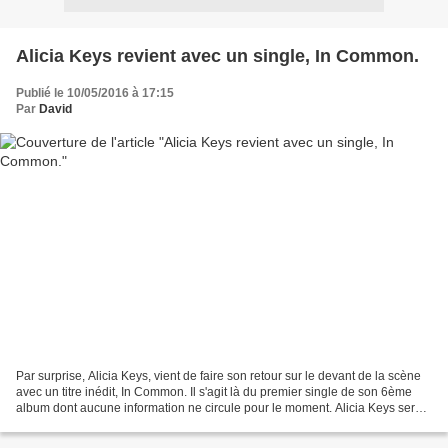
Alicia Keys revient avec un single, In Common.
Publié le 10/05/2016 à 17:15
Par
David
Par surprise, Alicia Keys, vient de faire son retour sur le devant de la scène
avec un titre inédit, In Common. Il s'agit là du premier single de son 6ème
album dont aucune information ne circule pour le moment. Alicia Keys sera
coach dans la prochaine...