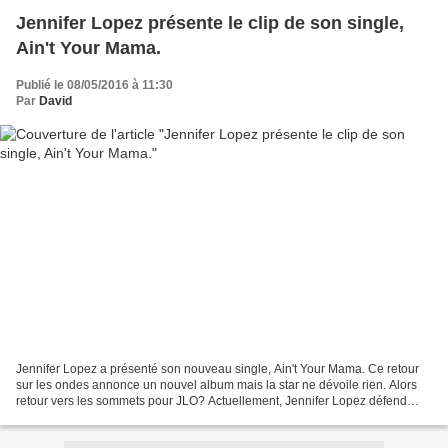
Jennifer Lopez présente le clip de son single,
Ain't Your Mama.
Publié le 08/05/2016 à 11:30
Par
David
Jennifer Lopez a présenté son nouveau single, Ain't Your Mama. Ce retour
sur les ondes annonce un nouvel album mais la star ne dévoile rien. Alors
retour vers les sommets pour JLO? Actuellement, Jennifer Lopez défend
l'ensemble de sa carrière musicale...