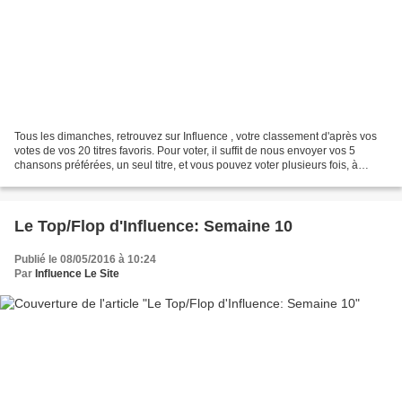
Tous les dimanches, retrouvez sur Influence , votre classement d'après vos
votes de vos 20 titres favoris. Pour voter, il suffit de nous envoyer vos 5
chansons préférées, un seul titre, et vous pouvez voter plusieurs fois, à
l'adresse: amestramgram1@hotmail.com...
Le Top/Flop d'Influence: Semaine 10
Publié le 08/05/2016 à 10:24
Par
Influence Le Site