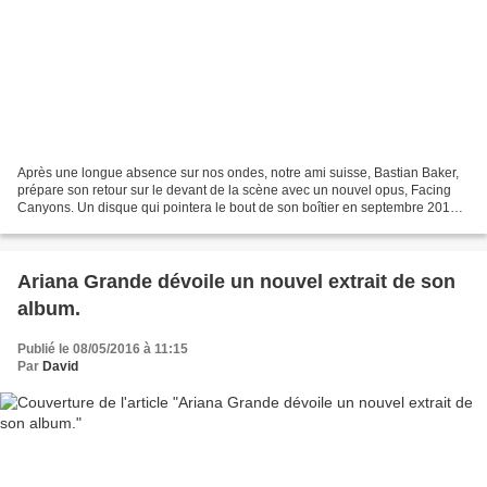
Après une longue absence sur nos ondes, notre ami suisse, Bastian Baker,
prépare son retour sur le devant de la scène avec un nouvel opus, Facing
Canyons. Un disque qui pointera le bout de son boîtier en septembre 2016.
Bastian est actuellement en tournée...
Ariana Grande dévoile un nouvel extrait de son
album.
Publié le 08/05/2016 à 11:15
Par
David