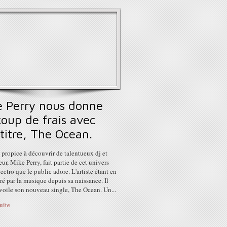
e Perry nous donne
coup de frais avec
titre, The Ocean.
t propice à découvrir de talentueux dj et
ur, Mike Perry, fait partie de cet univers
ectro que le public adore. L'artiste étant en
iré par la musique depuis sa naissance. Il
voile son nouveau single, The Ocean. Un...
suite