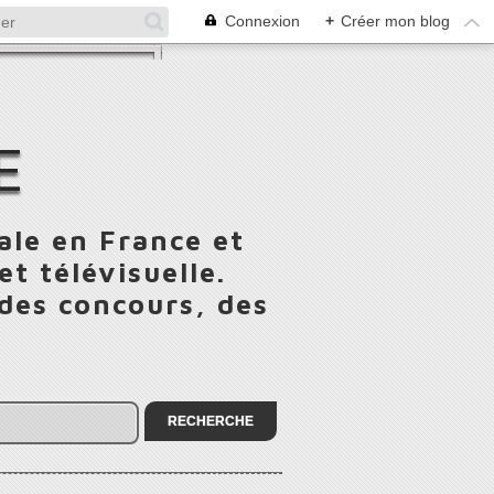
Connexion
+
Créer mon blog
E
ale en France et
t télévisuelle.
 des concours, des