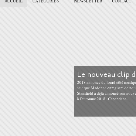
ACCUEIL
CATÉGORIES
NEWSLETTER
CONTACT
Le nouveau clip 
2018 annonce du lourd côté musique 
sait que Madonna enregistre de nou
Stansfield a déjà annoncé son nouve
à l'automne 2018...Cependant...