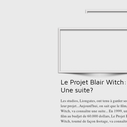
Le Projet Blair Witch:
Une suite?
Les studios, Liongates, ont tenu à garder se
leur projet...Aujourd'hui, on sait que le film
Witch, va connaître une suite... En 1999, un
film au budjet de 60.000 dollars, Le Projet 
Witch, tourné de façon footage, va connaître