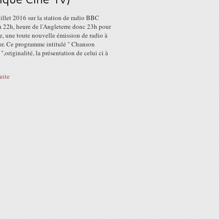
illet 2016 sur la station de radio BBC
à 22h, heure de l'Angleterre donc 23h pour
e, une toute nouvelle émission de radio à
our. Ce programme intitulé " Chanson
",originalité, la présentation de celui ci à
suite