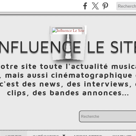
INFLUENCE LE SIT
otre site toute l'actualité music
 mais aussi cinématographique e
 c'est des news, des interviews,
clips, des bandes annonces...