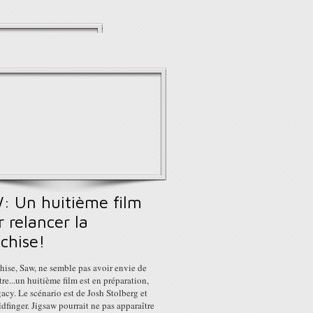
: Un huitième film
 relancer la
chise!
hise, Saw, ne semble pas avoir envie de
tre...un huitième film est en préparation,
cy. Le scénario est de Josh Stolberg et
dfinger. Jigsaw pourrait ne pas apparaître