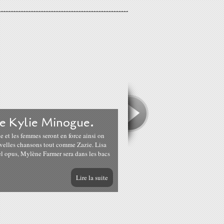
de Kylie Minogue.
et les femmes seront en force ainsi on
velles chansons tout comme Zazie. Lisa
l opus, Mylène Farmer sera dans les bacs
Lire la suite