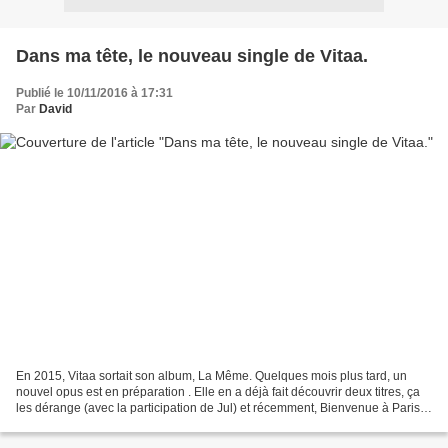
Dans ma tête, le nouveau single de Vitaa.
Publié le 10/11/2016 à 17:31
Par
David
En 2015, Vitaa sortait son album, La Même. Quelques mois plus tard, un
nouvel opus est en préparation . Elle en a déjà fait découvrir deux titres, ça
les dérange (avec la participation de Jul) et récemment, Bienvenue à Paris.
Aujourd'hui, elle dévoile...