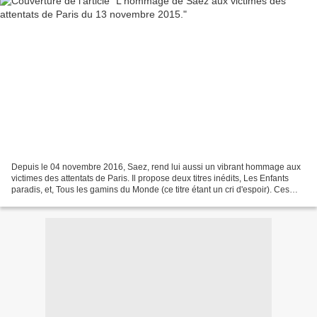
Depuis le 04 novembre 2016, Saez, rend lui aussi un vibrant hommage aux
victimes des attentats de Paris. Il propose deux titres inédits, Les Enfants
paradis, et, Tous les gamins du Monde (ce titre étant un cri d'espoir). Ces
deux chansons devraient se...