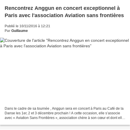
Rencontrez Anggun en concert exceptionnel à
Paris avec l'association Aviation sans frontières
Publié le 10/11/2016 à 12:21
Par
Guillaume
Dans le cadre de sa tournée , Anggun sera en concert à Paris au Café de la
Danse les 1er, 2 et 3 décembre prochain ! A cette occasion, elle s’associe
avec « Aviation Sans Frontières », association chère à son cœur et dont elle
est la marraine, pour faire...