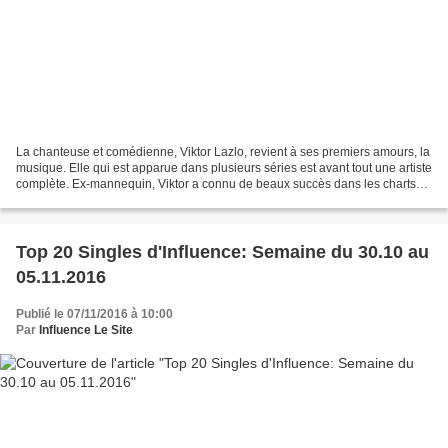
La chanteuse et comédienne, Viktor Lazlo, revient à ses premiers amours, la
musique. Elle qui est apparue dans plusieurs séries est avant tout une artiste
complète. Ex-mannequin, Viktor a connu de beaux succès dans les charts
avec sa chanson, Canoë Rose,...
Top 20 Singles d'Influence: Semaine du 30.10 au
05.11.2016
Publié le 07/11/2016 à 10:00
Par
Influence Le Site