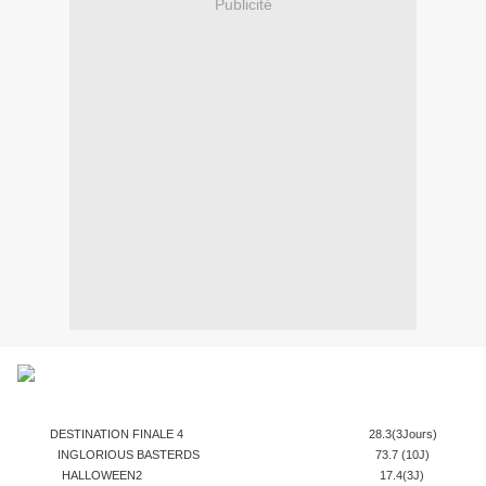
Publicité
DESTINATION FINALE 4 28.3(3Jours)
INGLORIOUS BASTERDS 73.7 (10J)
HALLOWEEN2 17.4(3J)