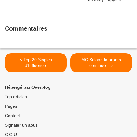
Commentaires
< Top 20 Singles
MC Solaar, la promo
d'Influence.
continue... >
Hébergé par Overblog
Top articles
Pages
Contact
Signaler un abus
C.G.U.