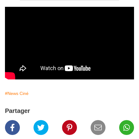
#News Ciné
Partager