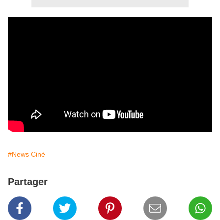
#News Ciné
Partager