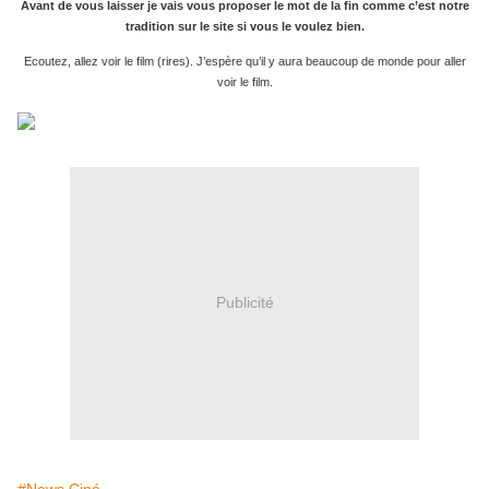
Avant de vous laisser je vais vous proposer le mot de la fin comme c’est notre
tradition sur le site si vous le voulez bien.
Ecoutez, allez voir le film (rires). J’espère qu’il y aura beaucoup de monde pour aller
voir le film.
Publicité
#News Ciné