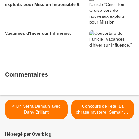
exploits pour Mission Impossible 6.
Vacances d'hiver sur Influence.
Commentaires
< On Verra Demain avec
Concours de l'été: La
Dany Brillant
phrase mystère: Semaine 2
(clôturé) >
Hébergé par Overblog