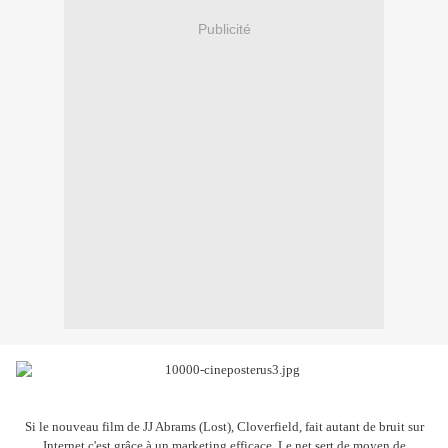
Publicité
Si le nouveau film de JJ Abrams (Lost), Cloverfield, fait autant de bruit sur
Internet c'est grâce à un marketing efficace. Le net sert de moyen de