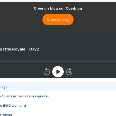
Créer un blog sur Overblog
Créer un blog
 Battle Royale - DayZ
 DayZ
 a 13 ans (et vous l'avez ignoré)
e (littéralement)
im Rayan