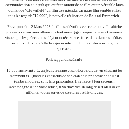
communication et la pub qui est faite autour de ce film est un véritable buzz
qui fait de "Cloverfield" un film très attendu. Un autre film semble attirer
tous les regards "
10.000
", la nouvelle réalisation de
Roland Emmerich
.
Prévu pour le 12 Mars 2008, le film se dévoile avec cette nouvelle affiche
prévue pour nos amis allemands tout aussi gigantesque dans son traitement
visuel que les précédentes, déjà montrées sur ce site et dans d'autres médias...
Une nouvelle série d'affiches qui montre combien ce film sera un grand
spectacle.
Petit rappel du scénario:
10 000 ans avant J-C, un jeune homme et sa tribu survivent en chassant les
mammouths. Quand les chasseurs de son clan et la princesse dont il est
tombé amoureux sont faits prisonniers, il se lance à leur secours...
Accompagné d'une vaste armée, il va traverser un long désert où il devra
affronter toutes sortes de créatures préhistoriques.