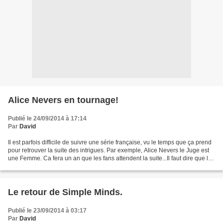
Alice Nevers en tournage!
Publié le 24/09/2014 à 17:14
Par
David
Il est parfois difficile de suivre une série française, vu le temps que ça prend
pour retrouver la suite des intrigues. Par exemple, Alice Nevers le Juge est
une Femme. Ca fera un an que les fans attendent la suite...Il faut dire que le
personnage d'Alice...
Le retour de Simple Minds.
Publié le 23/09/2014 à 03:17
Par
David