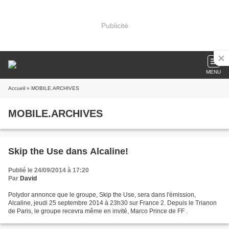
Publicité
MENU
Accueil
» MOBILE.ARCHIVES
MOBILE.ARCHIVES
Skip the Use dans Alcaline!
Publié le 24/09/2014 à 17:20
Par
David
Polydor annonce que le groupe, Skip the Use, sera dans l'émission,
Alcaline, jeudi 25 septembre 2014 à 23h30 sur France 2. Depuis le Trianon
de Paris, le groupe recevra même en invité, Marco Prince de FF .