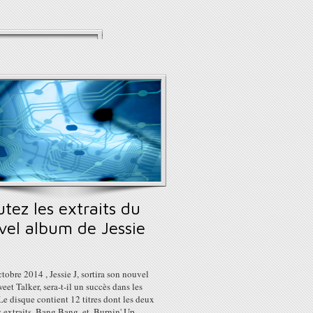
tez les extraits du
vel album de Jessie
tobre 2014 , Jessie J, sortira son nouvel
eet Talker, sera-t-il un succès dans les
Le disque contient 12 titres dont les deux
 extraits, Bang Bang, et, Burnin' Up.