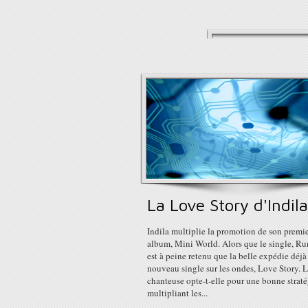
La Love Story d'Indila
Indila multiplie la promotion de son premi
album, Mini World. Alors que le single, R
est à peine retenu que la belle expédie déjà
nouveau single sur les ondes, Love Story. 
chanteuse opte-t-elle pour une bonne straté
multipliant les...