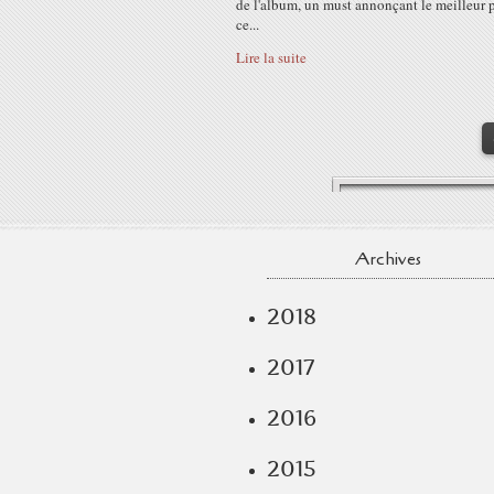
de l'album, un must annonçant le meilleur 
ce...
Lire la suite
Archives
2018
2017
2016
2015