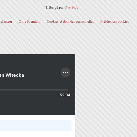
Hébergé par
Overblog
 d'auteur
Offre Premium
Cookies et données personnelles
Préférences cookies
ien Witecka
-52:04