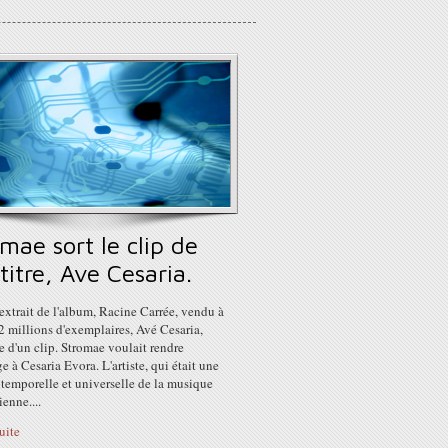
mae sort le clip de
titre, Ave Cesaria.
extrait de l'album, Racine Carrée, vendu à
2 millions d'exemplaires, Avé Cesaria,
e d'un clip. Stromae voulait rendre
à Cesaria Evora. L'artiste, qui était une
ntemporelle et universelle de la musique
enne....
suite