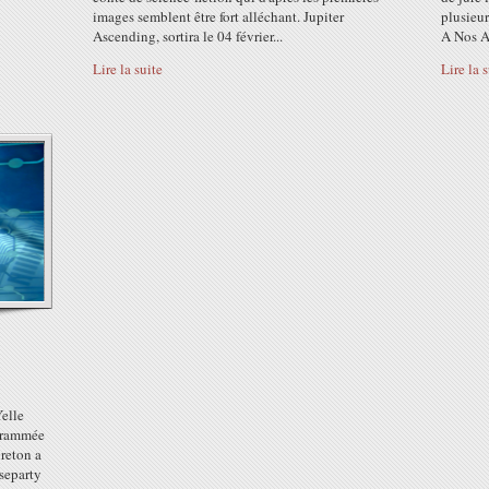
images semblent être fort alléchant. Jupiter
plusieur
Ascending, sortira le 04 février...
A Nos Ac
Lire la suite
Lire la 
Yelle
ogrammée
reton a
aseparty