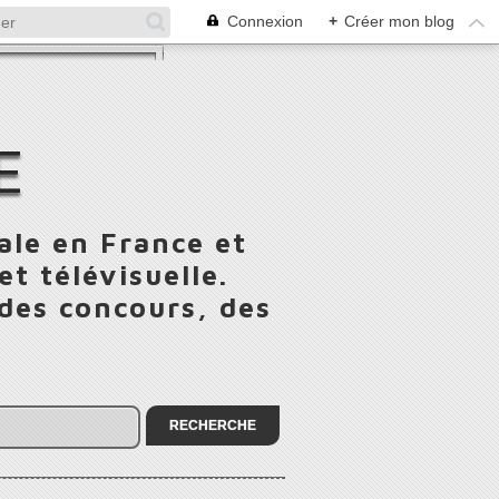
Connexion
+
Créer mon blog
E
ale en France et
t télévisuelle.
 des concours, des