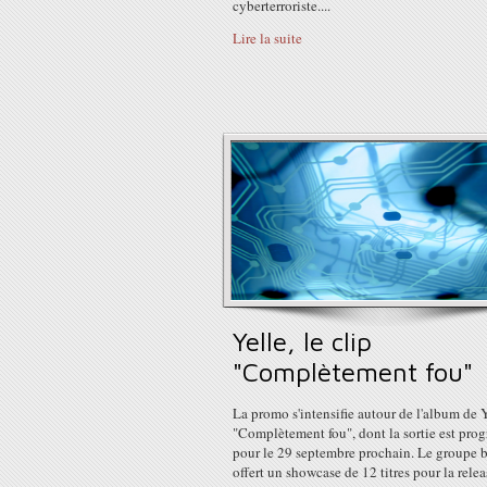
cyberterroriste....
Lire la suite
Yelle, le clip
"Complètement fou"
La promo s'intensifie autour de l'album de 
"Complètement fou", dont la sortie est pr
pour le 29 septembre prochain. Le groupe b
offert un showcase de 12 titres pour la rele