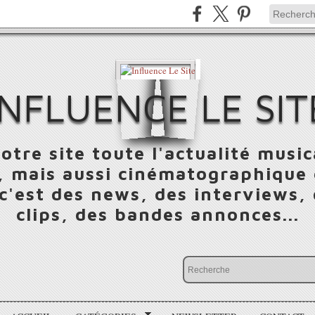
INFLUENCE LE SIT
otre site toute l'actualité music
 mais aussi cinématographique e
 c'est des news, des interviews,
clips, des bandes annonces...