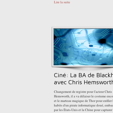
Lire la suite
Ciné: La BA de Black
avec Chris Hemswort
Changement de registre pour l'acteur Chris
Hemsworth, il a va délaiser le costume enc
et le marteau magique de Thor pour enfiler 
habits d'un pirate informatique doué, emba
par les États-Unis et la Chine pour capturer