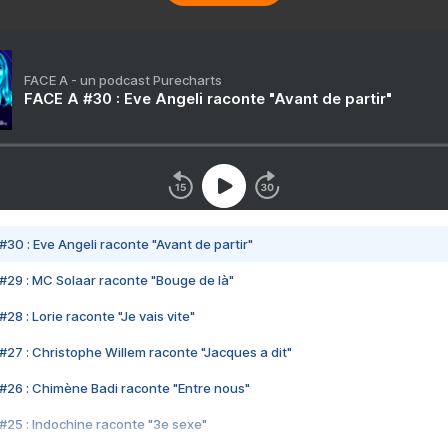
FACE A - un podcast Purecharts
FACE A #30 : Eve Angeli raconte "Avant de partir"
#30 : Eve Angeli raconte "Avant de partir"
#29 : MC Solaar raconte "Bouge de là"
28 : Lorie raconte "Je vais vite"
#27 : Christophe Willem raconte "Jacques a dit"
#26 : Chimène Badi raconte "Entre nous"
#25 : Indochine raconte "3e sexe"