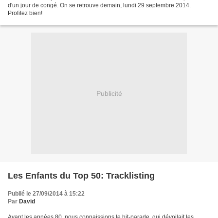
d'un jour de congé. On se retrouve demain, lundi 29 septembre 2014.
Profitez bien!
Publicité
Les Enfants du Top 50: Tracklisting
Publié le 27/09/2014 à 15:22
Par
David
Avant les années 80, nous connaissions le hit-parade, qui dévoilait les