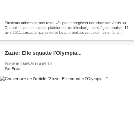
Plusieurs artistes se sont retrouvés pour enregistrer une chanson, Assis ou
Debout, disponible sur les plateformes de téléchargement légal depuis le 17
avril 2011. Lestat fait partie de ce beau projet qui veut aider les enfants
malades et plus particulièrement...
Zazie: Elle squatte l'Olympia...
Publié le 13/05/2011 à 09:10
Par
Prue