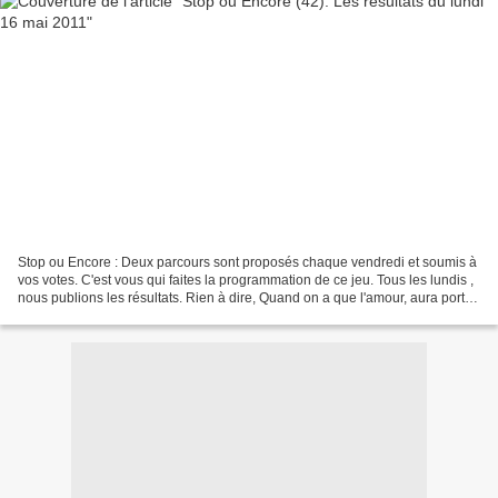
Stop ou Encore : Deux parcours sont proposés chaque vendredi et soumis à
vos votes. C'est vous qui faites la programmation de ce jeu. Tous les lundis ,
nous publions les résultats. Rien à dire, Quand on a que l'amour, aura porté
chance aux deux artistes....