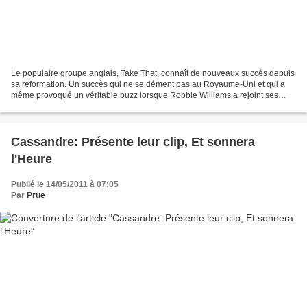
Le populaire groupe anglais, Take That, connaît de nouveaux succès depuis
sa reformation. Un succès qui ne se dément pas au Royaume-Uni et qui a
même provoqué un véritable buzz lorsque Robbie Williams a rejoint ses
anciens amis pour l'enregistrement de...
Cassandre: Présente leur clip, Et sonnera
l'Heure
Publié le 14/05/2011 à 07:05
Par
Prue