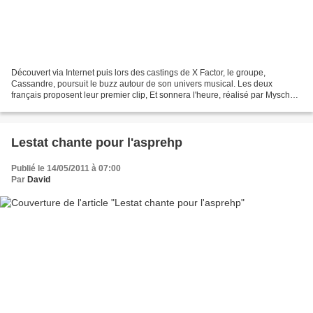
Découvert via Internet puis lors des castings de X Factor, le groupe,
Cassandre, poursuit le buzz autour de son univers musical. Les deux
français proposent leur premier clip, Et sonnera l'heure, réalisé par Myscheil.
Ce titre sera issu de leur premier...
Lestat chante pour l'asprehp
Publié le 14/05/2011 à 07:00
Par
David