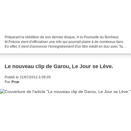
Préparant la réédition de son dernier disque, A la Poursuite du Bonheur,
M.Pokora vient d'officialiser une info qui pourrait plaire à de nombreux fans.
En effet, il vient d'annoncer l'enregistrement d'un titre inédit en duo avec Tal.
Cette dernière, prépare...
Le nouveau clip de Garou, Le Jour se Lève.
Publié le 31/07/2012 à 09:05
Par
Prue