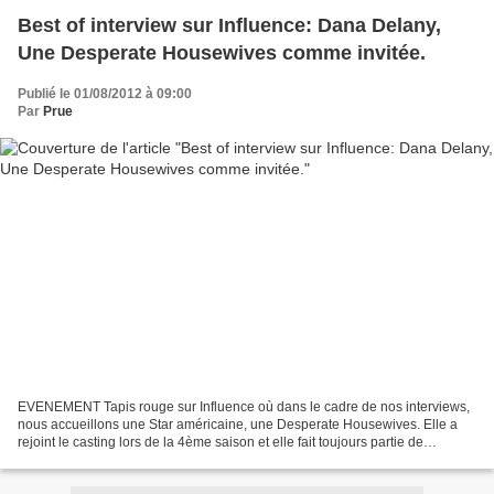
Best of interview sur Influence: Dana Delany,
Une Desperate Housewives comme invitée.
Publié le 01/08/2012 à 09:00
Par
Prue
EVENEMENT Tapis rouge sur Influence où dans le cadre de nos interviews,
nous accueillons une Star américaine, une Desperate Housewives. Elle a
rejoint le casting lors de la 4ème saison et elle fait toujours partie de
l'aventure dans les épisodes diffusés...