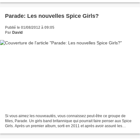
Parade: Les nouvelles Spice Girls?
Publié le 01/08/2012 à 09:05
Par
David
Si vous aimez les nouveautés, vous connaissez peut-être ce groupe de
filles, Parade. Un girls band britannique qui pourrait faire penser aux Spice
Girls. Après un premier album, sorti en 2011 et après avoir assuré les
premières parties aux concerts de...