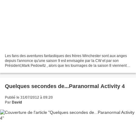
Les fans des aventures fantastiques des frères Winchester sont aux anges
depuis l'annonce qu'une saison 9 est envisagée par la CW et par son
Président,Mark Pedowitz , alors que les tournages de la saison 8 viennent
de reprendre pour une diffusion dès...
Quelques secondes de...Paranormal Activity 4
Publié le 31/07/2012 à 09:20
Par
David