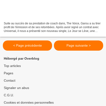
Suite au succès de sa prestation de coach dans, The Voice, Garou a su tirer
profit de l'émission et de ses retombées. Après avoir signé un contrat avec
Universal, il nous a présenté son nouveau single, Le Jour se Lève, une
reprise d’Esther Galil de 1971....
< Page précédente
Page suivante >
Hébergé par Overblog
Top articles
Pages
Contact
Signaler un abus
C.G.U.
Cookies et données personnelles