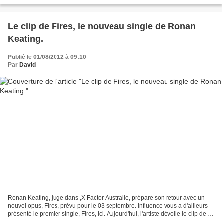
disque. Un troisième extrait,...
Le clip de Fires, le nouveau single de Ronan
Keating.
Publié le 01/08/2012 à 09:10
Par
David
Ronan Keating, juge dans ,X Factor Australie, prépare son retour avec un
nouvel opus, Fires, prévu pour le 03 septembre. Influence vous a d'ailleurs
présenté le premier single, Fires, Ici. Aujourd'hui, l'artiste dévoile le clip de ce
nouveau single. Le...