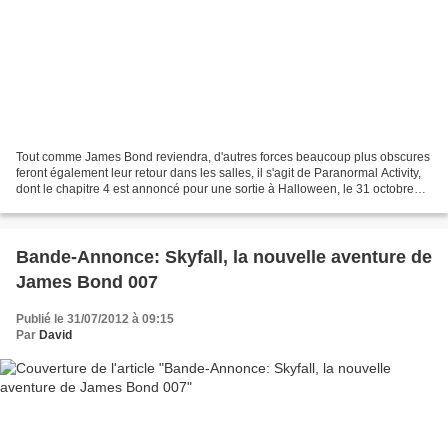
Tout comme James Bond reviendra, d'autres forces beaucoup plus obscures
feront également leur retour dans les salles, il s'agit de Paranormal Activity,
dont le chapitre 4 est annoncé pour une sortie à Halloween, le 31 octobre
2012. Réalisé par Henry Joost...
Bande-Annonce: Skyfall, la nouvelle aventure de
James Bond 007
Publié le 31/07/2012 à 09:15
Par
David