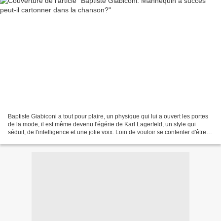
Baptiste Giabiconi a tout pour plaire, un physique qui lui a ouvert les portes
de la mode, il est même devenu l'égérie de Karl Lagerfeld, un style qui
séduit, de l'intelligence et une jolie voix. Loin de vouloir se contenter d'être
un mannequin vedette,...