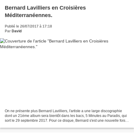
Bernard Lavilliers en Croisières
Méditerranéennes.
Publié le 26/07/2017 à 17:18
Par
David
On ne présente plus Bernard Lavilliers, l'artiste a une large discographie
dont un 21ème album sera bientôt dans les bacs, 5 Minutes au Paradis, qui
sort le 29 septembre 2017. Pour ce disque, Bernard s'est une nouvelle fois
tourné vers son pote, Fred...