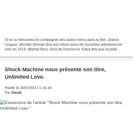
Si on la retrouvera en compagnie des autres héros dans le film, Justice
League, Wonder Woman fera son retour dans de nouvelles aventures en
solo en 2019. Warner Bros. vient de l'annoncer. Il faut dire que la belle
héroïne a engrangé plus de 780 millions...
Shock Machine nous présente son titre,
Unlimited Love.
Publié le 26/07/2017 à 16:36
Par
David