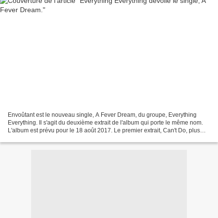
Envoûtant est le nouveau single, A Fever Dream, du groupe, Everything
Everything. Il s'agit du deuxième extrait de l'album qui porte le même nom.
L'album est prévu pour le 18 août 2017. Le premier extrait, Can't Do, plus
énergique avait déjà séduit bon...