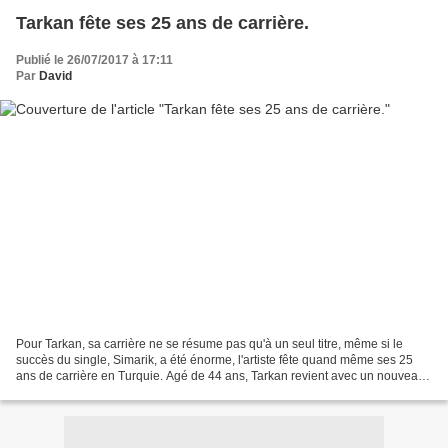
Tarkan fête ses 25 ans de carrière.
Publié le 26/07/2017 à 17:11
Par
David
Pour Tarkan, sa carrière ne se résume pas qu'à un seul titre, même si le
succès du single, Simarik, a été énorme, l'artiste fête quand même ses 25
ans de carrière en Turquie. Agé de 44 ans, Tarkan revient avec un nouveau
single, Yalla, et un nouvel opus,...