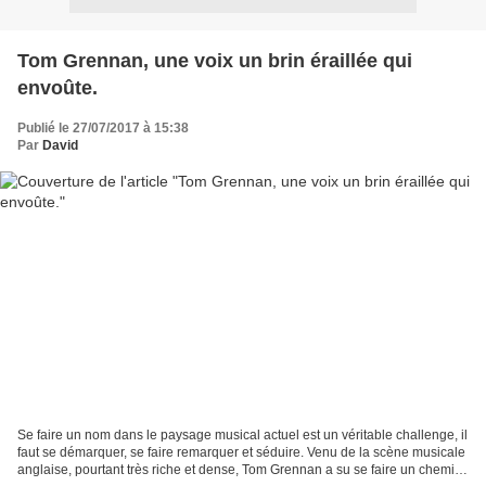
Tom Grennan, une voix un brin éraillée qui
envoûte.
Publié le 27/07/2017 à 15:38
Par
David
Se faire un nom dans le paysage musical actuel est un véritable challenge, il
faut se démarquer, se faire remarquer et séduire. Venu de la scène musicale
anglaise, pourtant très riche et dense, Tom Grennan a su se faire un chemin