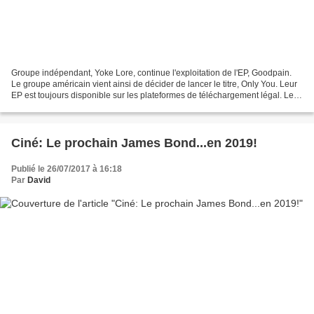
Groupe indépendant, Yoke Lore, continue l'exploitation de l'EP, Goodpain.
Le groupe américain vient ainsi de décider de lancer le titre, Only You. Leur
EP est toujours disponible sur les plateformes de téléchargement légal. Le
leader, Adrian Galvin, donne...
Ciné: Le prochain James Bond...en 2019!
Publié le 26/07/2017 à 16:18
Par
David