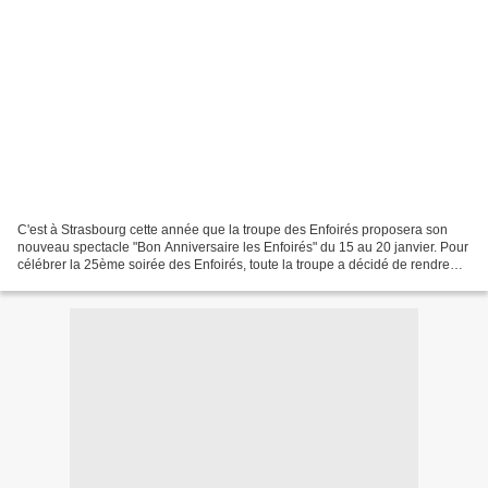
C'est à Strasbourg cette année que la troupe des Enfoirés proposera son
nouveau spectacle "Bon Anniversaire les Enfoirés" du 15 au 20 janvier. Pour
célébrer la 25ème soirée des Enfoirés, toute la troupe a décidé de rendre
hommage à tous les bénévoles...