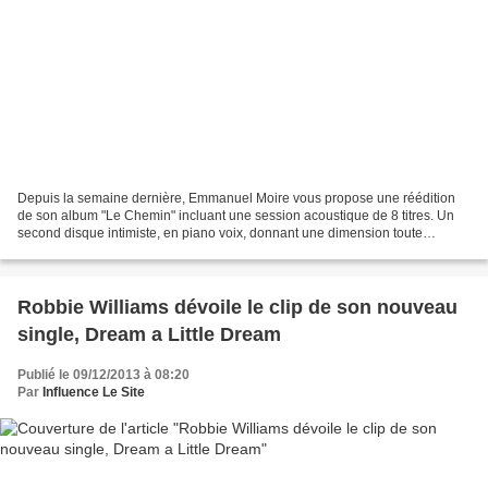
Depuis la semaine dernière, Emmanuel Moire vous propose une réédition
de son album "Le Chemin" incluant une session acoustique de 8 titres. Un
second disque intimiste, en piano voix, donnant une dimension toute
particulière à ces nouveaux titres : Le...
Robbie Williams dévoile le clip de son nouveau
single, Dream a Little Dream
Publié le 09/12/2013 à 08:20
Par
Influence Le Site