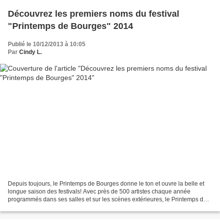
Découvrez les premiers noms du festival
"Printemps de Bourges" 2014
Publié le 10/12/2013 à 10:05
Par
Cindy L.
Depuis toujours, le Printemps de Bourges donne le ton et ouvre la belle et
longue saison des festivals! Avec près de 500 artistes chaque année
programmés dans ses salles et sur les scènes extérieures, le Printemps de
Bourges garde une belle énergie et...