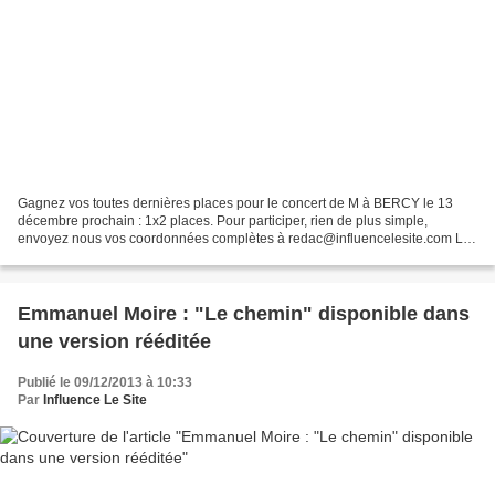
Gagnez vos toutes dernières places pour le concert de M à BERCY le 13
décembre prochain : 1x2 places. Pour participer, rien de plus simple,
envoyez nous vos coordonnées complètes à redac@influencelesite.com Les
gagnants seront tenus informés par mail...
Emmanuel Moire : "Le chemin" disponible dans
une version rééditée
Publié le 09/12/2013 à 10:33
Par
Influence Le Site