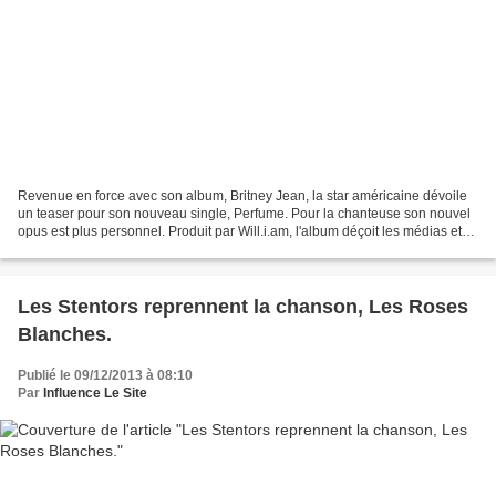
Revenue en force avec son album, Britney Jean, la star américaine dévoile
un teaser pour son nouveau single, Perfume. Pour la chanteuse son nouvel
opus est plus personnel. Produit par Will.i.am, l'album déçoit les médias et
les fans sont partagés. Pour...
Les Stentors reprennent la chanson, Les Roses
Blanches.
Publié le 09/12/2013 à 08:10
Par
Influence Le Site