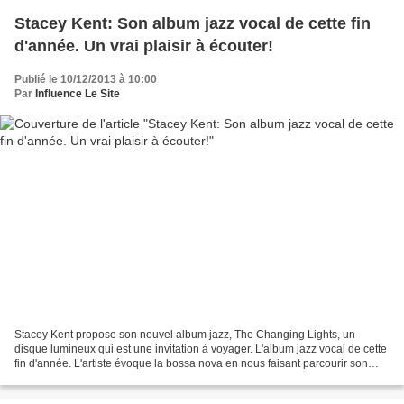
Stacey Kent: Son album jazz vocal de cette fin
d'année. Un vrai plaisir à écouter!
Publié le 10/12/2013 à 10:00
Par
Influence Le Site
Stacey Kent propose son nouvel album jazz, The Changing Lights, un
disque lumineux qui est une invitation à voyager. L'album jazz vocal de cette
fin d'année. L'artiste évoque la bossa nova en nous faisant parcourir son
univers coloré et plus sombre. Entre...