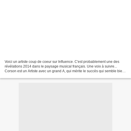
Voici un artiste coup de coeur sur Influence. C'est probablement une des
révélations 2014 dans le paysage musical français. Une voix à suivre...
Corson est un Artiste avec un grand A, qui mérite le succès qui semble bien
s'installer. Son single, Raise...