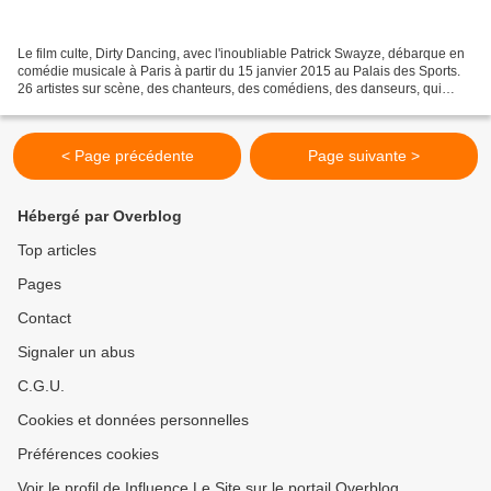
Le film culte, Dirty Dancing, avec l'inoubliable Patrick Swayze, débarque en
comédie musicale à Paris à partir du 15 janvier 2015 au Palais des Sports.
26 artistes sur scène, des chanteurs, des comédiens, des danseurs, qui
défendront les chansons originales...
< Page précédente
Page suivante >
Hébergé par Overblog
Top articles
Pages
Contact
Signaler un abus
C.G.U.
Cookies et données personnelles
Préférences cookies
Voir le profil de Influence Le Site sur le portail Overblog