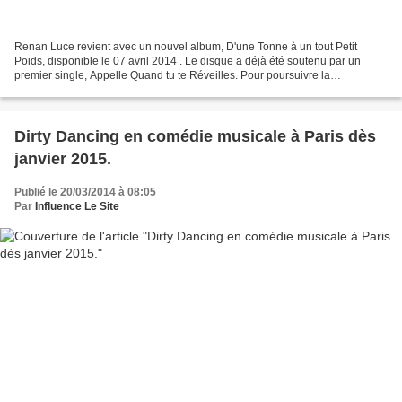
Renan Luce revient avec un nouvel album, D'une Tonne à un tout Petit
Poids, disponible le 07 avril 2014 . Le disque a déjà été soutenu par un
premier single, Appelle Quand tu te Réveilles. Pour poursuivre la
présentation de son nouveau projet musical,...
Dirty Dancing en comédie musicale à Paris dès
janvier 2015.
Publié le 20/03/2014 à 08:05
Par
Influence Le Site