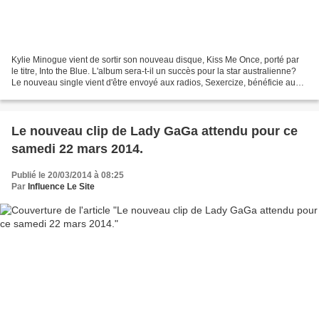
Kylie Minogue vient de sortir son nouveau disque, Kiss Me Once, porté par
le titre, Into the Blue. L'album sera-t-il un succès pour la star australienne?
Le nouveau single vient d'être envoyé aux radios, Sexercize, bénéficie aussi
de son clip dans lequel...
Le nouveau clip de Lady GaGa attendu pour ce
samedi 22 mars 2014.
Publié le 20/03/2014 à 08:25
Par
Influence Le Site