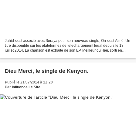
Jahid s'est associé avec Soraya pour son nouveau single, On s'est Aimé. Un
titre disponible sur les plateformes de téléchargement légal depuis le 13
juillet 2014. La chanson est extraite de son EP, Meilleur qu'Hier, sorti en
2013. Actuellement, Jahid...
Dieu Merci, le single de Kenyon.
Publié le 21/07/2014 à 12:20
Par
Influence Le Site