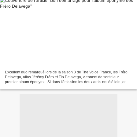
Excellent duo remarqué lors de la saison 3 de The Voice France, les Fréro
Delavega, alias Jérémy Fréro et Flo Delavega, viennent de sortir leur
premier album éponyme. Si dans l'émission les deux amis ont été loin, on
pouvait se demander ce qu'allait donner...