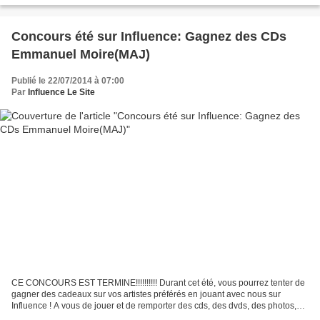
Concours été sur Influence: Gagnez des CDs
Emmanuel Moire(MAJ)
Publié le 22/07/2014 à 07:00
Par
Influence Le Site
CE CONCOURS EST TERMINE!!!!!!!!!! Durant cet été, vous pourrez tenter de
gagner des cadeaux sur vos artistes préférés en jouant avec nous sur
Influence ! A vous de jouer et de remporter des cds, des dvds, des photos,
des collectors sur vos artistes favoris....