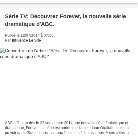
Série TV: Découvrez Forever, la nouvelle série
dramatique d'ABC.
Publié le 22/07/2014 à 07:05
Par
Influence Le Site
ABC diffusera dès le 22 septembre 2014 une nouvelle série fantastique et
dramatique, Forever. La série est portée par l'acteur Ioan Gruffudd, qu'on a
pu voir dans Glee et dans les deux films, Les 4 fantastiques. A ses côtés, on
retrouvera l'actrice Alana...