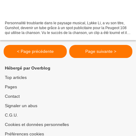
Personnalité troublante dans le paysage musical, Lykke Li, a vu son titre,
Gunshot, devenir un tube grâce à un spot publicitaire pour la Peugeot 108
qui utilise la chanson. Vu le succès de la chanson, un clip a été tourné et il
est assez flippant. Lykke...
< Page précédente
Page suivante >
Hébergé par Overblog
Top articles
Pages
Contact
Signaler un abus
C.G.U.
Cookies et données personnelles
Préférences cookies