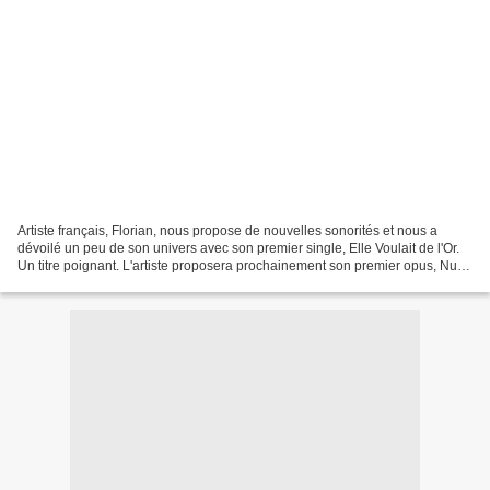
Artiste français, Florian, nous propose de nouvelles sonorités et nous a
dévoilé un peu de son univers avec son premier single, Elle Voulait de l'Or.
Un titre poignant. L'artiste proposera prochainement son premier opus, Nuit
Blanche. Avant la sortie...