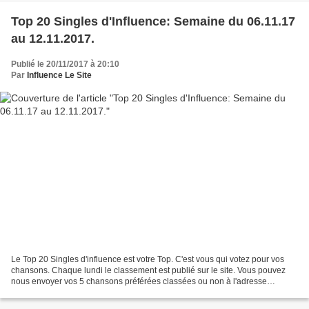
Top 20 Singles d'Influence: Semaine du 06.11.17
au 12.11.2017.
Publié le 20/11/2017 à 20:10
Par
Influence Le Site
Le Top 20 Singles d'influence est votre Top. C'est vous qui votez pour vos
chansons. Chaque lundi le classement est publié sur le site. Vous pouvez
nous envoyer vos 5 chansons préférées classées ou non à l'adresse
suivante: http://amestramgram1@gmx. fr 1....