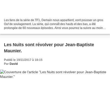
Les fans de la série de TF1, Demain nous appartient, vont pousser un gros
Ouf de soulagement. La série, qui connaît des hauts et des bas, a été
prolongée de 60 nouveaux épisodes. Ainsi vous pourrez la suivre au moins
jusqu'au mois de mars 2018. Ingrid...
Les Nuits sont révolver pour Jean-Baptiste
Maunier.
Publié le 19/11/2017 à 18:15
Par
David