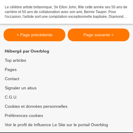
Le célèbre artiste britannique, Sir Elton John, fête cette année ses 50 ans de
carrière et 50 ans de collaboration avec son ami, Bernie Taupin. Pour
l'occasion, l'artiste sort une compilation exceptionnelle baptisée, Diamonds.
On y découvre les 50 plus...
< Page précédente
Page suivante >
Hébergé par Overblog
Top articles
Pages
Contact
Signaler un abus
C.G.U.
Cookies et données personnelles
Préférences cookies
Voir le profil de Influence Le Site sur le portail Overblog