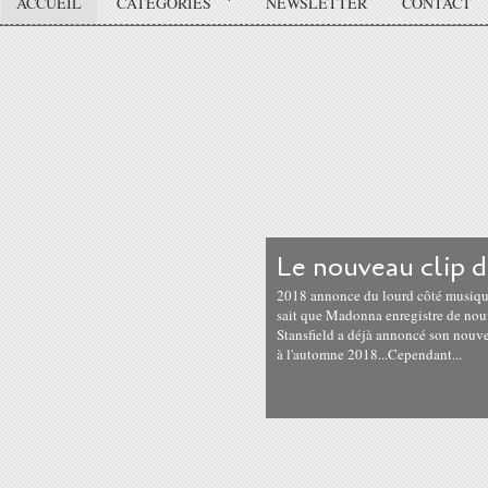
ACCUEIL
CATÉGORIES
NEWSLETTER
CONTACT
Le nouveau clip 
2018 annonce du lourd côté musique 
sait que Madonna enregistre de nou
Stansfield a déjà annoncé son nouve
à l'automne 2018...Cependant...