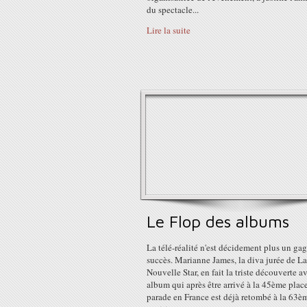
du spectacle...
Lire la suite
Le Flop des albums
La télé-réalité n'est décidement plus un ga
succès. Marianne James, la diva jurée de La
Nouvelle Star, en fait la triste découverte a
album qui après être arrivé à la 45ème place
parade en France est déjà retombé à la 63è