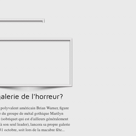
alerie de l'horreur?
e polyvalent américain Brian Warner, figure
e du groupe de métal gothique Marilyn
sobriquet qui est d'ailleurs généralement
 à son seul leader), lancera sa propre galerie
 31 octobre, soit lors de la macabre fête...