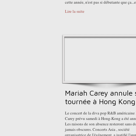
cette année, n'est pas si débutante que ça...et
Lire la suite
Mariah Carey annule 
tournée à Hong Kong
Le concert de la diva pop R&B américaine
Carey prévu samedi à Hong-Kong a été ann
Les raisons de son absence resteront sans d
jamais obscures. Concerts Asia , société
organisatrice de l'événement, a justifié l'an