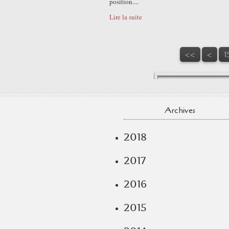
position....
Lire la suite
1
1
1
1
<<
<
1
Archives
2018
2017
2016
2015