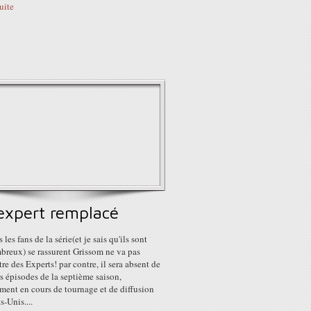
suite
expert remplacé
 les fans de la série(et je sais qu'ils sont
breux) se rassurent Grissom ne va pas
tre des Experts! par contre, il sera absent de
s épisodes de la septième saison,
ment en cours de tournage et de diffusion
s-Unis....