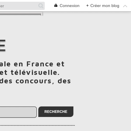
Connexion
+
Créer mon blog
E
ale en France et
t télévisuelle.
 des concours, des