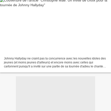
Johnny Hallyday ne craint pas la concurrence avec les nouvelles idoles des
jeunes (et moins jeunes d'ailleurs) et encore moins avec celles qui
cartonnent puisqu'il a invité sur une partie de sa tournée d'adieu le chanteur
à qui tout semble réussir, Christophe...