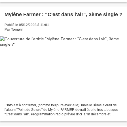
Mylène Farmer : "C'est dans l'air", 3ème single ?
Publié le 05/12/2008 à 11:01
Par
Tomwin
L'info est à confirmer, (comme toujours avec elle), mais le 3ème extrait de
l'album "Point de Suture" de Mylène FARMER devrait être le trés tubesque
"C'est dans l'air". Programmation radio prévue d'ici la fin décembre et
commercialisation du single en...