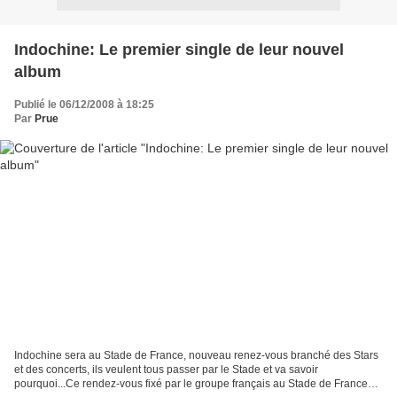
Indochine: Le premier single de leur nouvel
album
Publié le 06/12/2008 à 18:25
Par
Prue
Indochine sera au Stade de France, nouveau renez-vous branché des Stars
et des concerts, ils veulent tous passer par le Stade et va savoir
pourquoi...Ce rendez-vous fixé par le groupe français au Stade de France