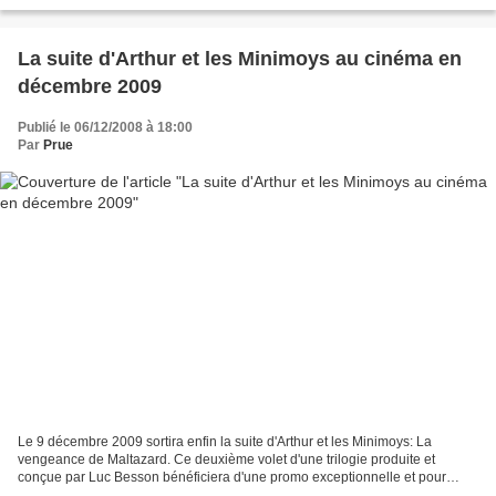
aura lieu le 26 juin 2010 et les billets...
La suite d'Arthur et les Minimoys au cinéma en
décembre 2009
Publié le 06/12/2008 à 18:00
Par
Prue
Le 9 décembre 2009 sortira enfin la suite d'Arthur et les Minimoys: La
vengeance de Maltazard. Ce deuxième volet d'une trilogie produite et
conçue par Luc Besson bénéficiera d'une promo exceptionnelle et pour
commencer, un partenariat avec le Futuroscope...