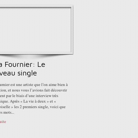
a Fournier: Le
veau single
rnier est une artiste que l’on aime bien à
tion, et nous vous l’avions fait découvrir
t par le biais d’une interview très
ique. Après « La vie à deux » et «
elle » les 2 premiers single, voici que
es mots...
suite