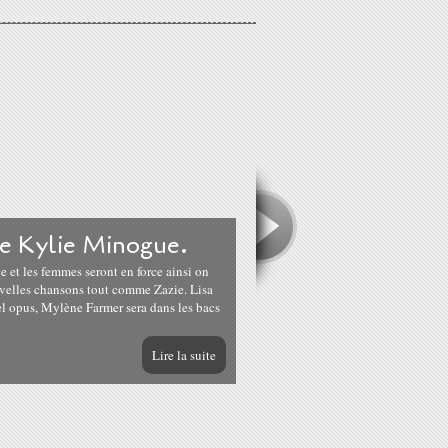
de Kylie Minogue.
et les femmes seront en force ainsi on
velles chansons tout comme Zazie. Lisa
l opus, Mylène Farmer sera dans les bacs
Lire la suite