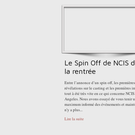
Le Spin Off de NCIS 
la rentrée
Entre l’annonce d’un spin off, les premières
révélations sur le casting et les premières i
tout à été très vite en ce qui concerne NCIS
Angeles. Nous avons essayé de vous tenir 
maximum informé des événements et mainte
n’y a plus...
Lire la suite