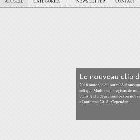
ACCUEIL
CATÉGORIES
NEWSLETTER
CONTACT
Le nouveau clip 
2018 annonce du lourd côté musique 
sait que Madonna enregistre de nou
Stansfield a déjà annoncé son nouve
à l'automne 2018...Cependant...