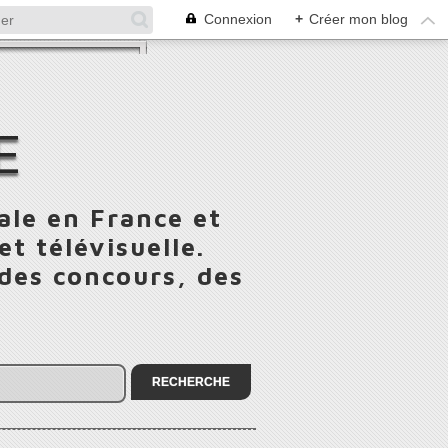
Connexion
+
Créer mon blog
E
ale en France et
t télévisuelle.
 des concours, des