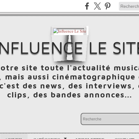
INFLUENCE LE SIT
otre site toute l'actualité music
 mais aussi cinématographique e
 c'est des news, des interviews,
clips, des bandes annonces...