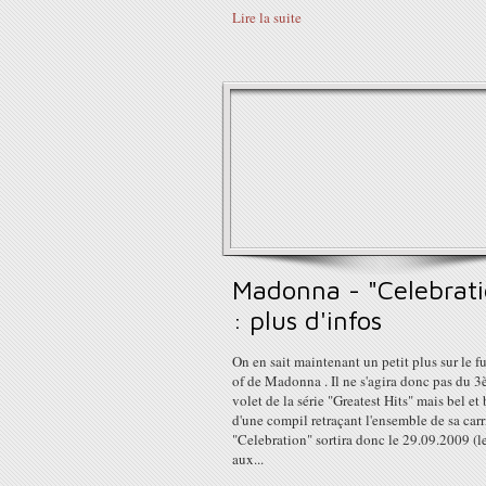
Lire la suite
Madonna - "Celebrati
: plus d'infos
On en sait maintenant un petit plus sur le fu
of de Madonna . Il ne s'agira donc pas du 
volet de la série "Greatest Hits" mais bel et
d'une compil retraçant l'ensemble de sa carr
"Celebration" sortira donc le 29.09.2009 (l
aux...