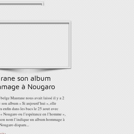
rane son album
mage à Nougaro
e belge Maurane nous avait laissé il y a 2
 son album « Si aujourd’hui », elle
a enfin dans les bacs le 25 aout avec
 « Nougaro ou l’espérance en l’homme »,
on nom l’indique un album hommage à
Nougaro disparu...
suite