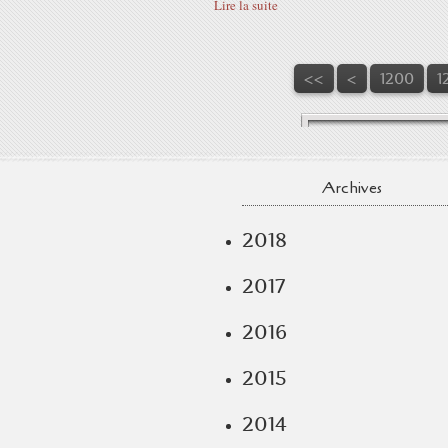
Lire la suite
<<
<
1200
1
Archives
2018
2017
2016
2015
2014