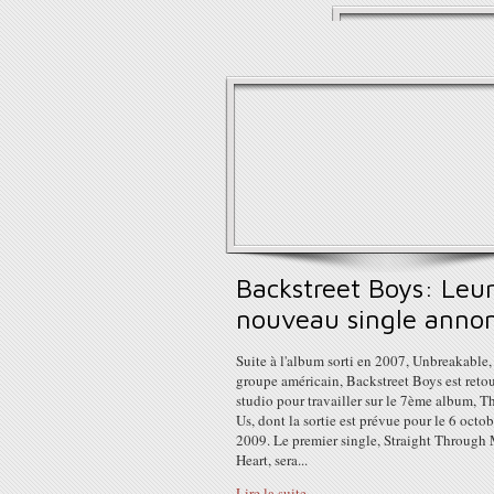
Backstreet Boys: Leu
nouveau single anno
Suite à l'album sorti en 2007, Unbreakable,
groupe américain, Backstreet Boys est reto
studio pour travailler sur le 7ème album, Th
Us, dont la sortie est prévue pour le 6 octob
2009. Le premier single, Straight Through
Heart, sera...
Lire la suite