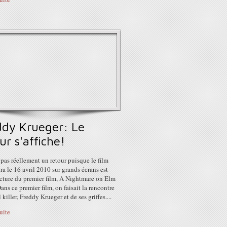
ddy Krueger: Le
ur s'affiche!
 pas réellement un retour puisque le film
ira le 16 avril 2010 sur grands écrans est
ecture du premier film, A Nightmare on Elm
Dans ce premier film, on faisait la rencontre
 killer, Freddy Krueger et de ses griffes....
suite